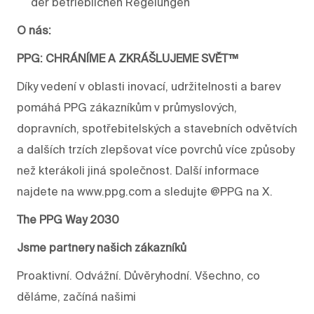
der betrieblichen Regelungen
O nás:
PPG: CHRÁNÍME A ZKRÁŠLUJEME SVĚT™
Díky vedení v oblasti inovací, udržitelnosti a barev
pomáhá PPG zákazníkům v průmyslových,
dopravních, spotřebitelských a stavebních odvětvích
a dalších trzích zlepšovat více povrchů více způsoby
než kterákoli jiná společnost. Další informace
najdete na www.ppg.com a sledujte @PPG na X.
The PPG Way 2030
Jsme partnery našich zákazníků
Proaktivní. Odvážní. Důvěryhodní. Všechno, co
děláme, začíná našimi