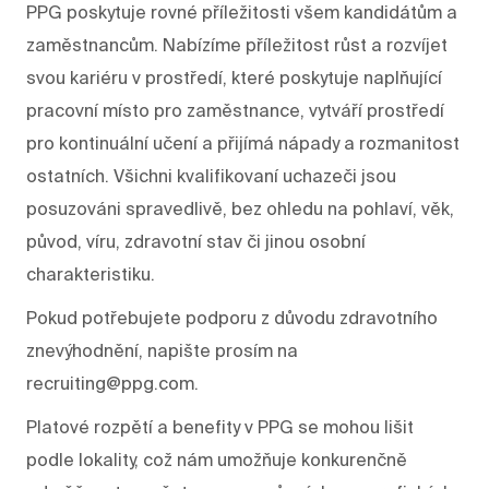
PPG poskytuje rovné příležitosti všem kandidátům a
zaměstnancům. Nabízíme příležitost růst a rozvíjet
svou kariéru v prostředí, které poskytuje naplňující
pracovní místo pro zaměstnance, vytváří prostředí
pro kontinuální učení a přijímá nápady a rozmanitost
ostatních. Všichni kvalifikovaní uchazeči jsou
posuzováni spravedlivě, bez ohledu na pohlaví, věk,
původ, víru, zdravotní stav či jinou osobní
charakteristiku.
Pokud potřebujete podporu z důvodu zdravotního
znevýhodnění, napište prosím na
recruiting@ppg.com.
Platové rozpětí a benefity v PPG se mohou lišit
podle lokality, což nám umožňuje konkurenčně