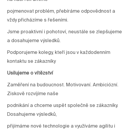
pojmenovat problém, přebíráme odpovědnost a
vždy přicházíme s řešeními.
Jsme proaktivní i pohotoví, neustále se zlepšujeme
a dosahujeme výsledků.
Podporujeme kolegy, kteří jsou v každodenním
kontaktu se zákazníky
Usilujeme o vítězství
Zaměření na budoucnost. Motivovaní. Ambiciózní.
Ziskově rozvíjíme naše
podnikání a chceme uspět společně se zákazníky.
Dosahujeme výsledků,
přijímáme nové technologie a využíváme agilitu i