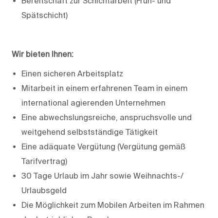
Bereitschaft zur Schichtarbeit (Früh- und
Spätschicht)
Wir bieten Ihnen:
Einen sicheren Arbeitsplatz
Mitarbeit in einem erfahrenen Team in einem
international agierenden Unternehmen
Eine abwechslungsreiche, anspruchsvolle und
weitgehend selbstständige Tätigkeit
Eine adäquate Vergütung (Vergütung gemäß
Tarifvertrag)
30 Tage Urlaub im Jahr sowie Weihnachts-/
Urlaubsgeld
Die Möglichkeit zum Mobilen Arbeiten im Rahmen