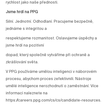
rychlost jako naše přednosti.
Jsme hrdí na PPG
Silní. Jednotní. Odhodlaní. Pracujeme bezpečně,
jednáme s integritou a
respektujeme rozmanitost. Oslavujeme úspěchy a
jsme hrdí na pozitivní
dopad, který společně vytváříme při ochraně a
zkrášlování světa.
V PPG používáme umělou inteligenci v náborovém
procesu, abychom proces zefektivnili. Nástroje
umělé inteligence nerozhodnutí o zaměstnání. Více
informací naleznete na
https://careers.ppg.com/cs/cs/candidate-resources.