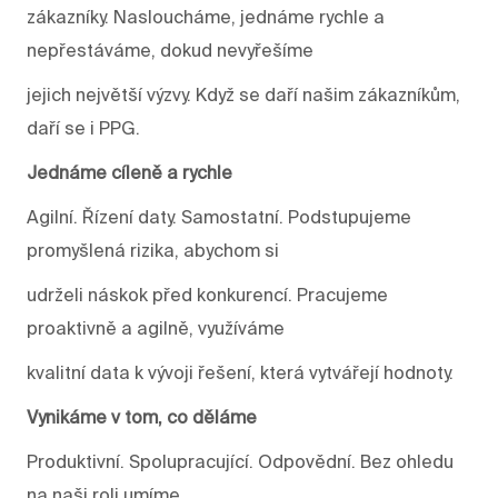
zákazníky. Nasloucháme, jednáme rychle a
nepřestáváme, dokud nevyřešíme
jejich největší výzvy. Když se daří našim zákazníkům,
daří se i PPG.
Jednáme cíleně a rychle
Agilní. Řízení daty. Samostatní. Podstupujeme
promyšlená rizika, abychom si
udrželi náskok před konkurencí. Pracujeme
proaktivně a agilně, využíváme
kvalitní data k vývoji řešení, která vytvářejí hodnoty.
Vynikáme v tom, co děláme
Produktivní. Spolupracující. Odpovědní. Bez ohledu
na naši roli umíme