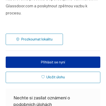
Glassdoor.com a poskytnout zpětnou vazbu k
procesu.
Prozkoumat lokalitu
Přihlásit se nyní
Uložit úlohu
Nechte si zasílat oznámení o
podobných úlohách