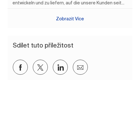
entwickeln und zu liefern, auf die unsere Kunden seit...
Zobrazit Více
Sdílet tuto příležitost
Sdílet přes Facebook
Sdílet přes twitter
Sdílet přes LinkedIn
Sdílet e-mailem