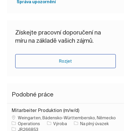
Správa upozornění
Získejte pracovní doporučení na
míru na základě vašich zájmů.
Rozjet
Podobné práce
Mitarbeiter Produktion (m/w/d)
Umístění
Weingarten, Bádensko-Württembersko, Německo
Kategorie
Typ úlohy
Operations
Výroba
Na plný úvazek
ID úlohy
JR266853