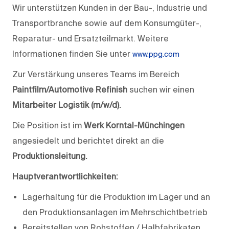
Wir unterstützen Kunden in der Bau-, Industrie und
Transportbranche sowie auf dem Konsumgüter-,
Reparatur- und Ersatzteilmarkt. Weitere
Informationen finden Sie unter
www.ppg.com
Zur Verstärkung unseres Teams im Bereich
Paintfilm/Automotive Refinish
suchen wir einen
Mitarbeiter Logistik
(m/w/d).
Die Position ist im
Werk Korntal-Münchingen
angesiedelt und berichtet direkt an die
Produktionsleitung.
Hauptverantwortlichkeiten:
Lagerhaltung für die Produktion im Lager und an
den Produktionsanlagen im Mehrschichtbetrieb
Bereitstellen von Rohstoffen / Halbfabrikaten,