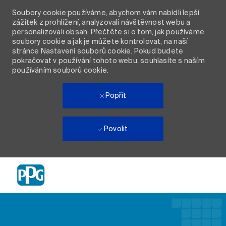
Soubory cookie používáme, abychom vám nabídli lepší
zážitek z prohlížení, analyzovali návštěvnost webu a
personalizovali obsah. Přečtěte si o tom, jak používáme
soubory cookie a jak je můžete kontrolovat, na naší
stránce Nastavení souborů cookie. Pokud budete
pokračovat v používání tohoto webu, souhlasíte s naším
používáním souborů cookie.
Popřít
Povolit
Skip to main content
-