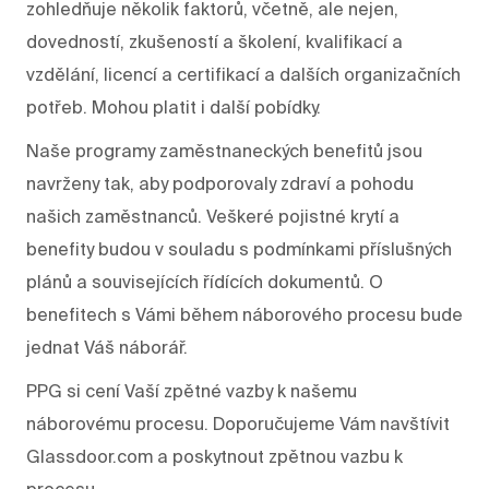
zohledňuje několik faktorů, včetně, ale nejen,
dovedností, zkušeností a školení, kvalifikací a
vzdělání, licencí a certifikací a dalších organizačních
potřeb. Mohou platit i další pobídky.
Naše programy zaměstnaneckých benefitů jsou
navrženy tak, aby podporovaly zdraví a pohodu
našich zaměstnanců. Veškeré pojistné krytí a
benefity budou v souladu s podmínkami příslušných
plánů a souvisejících řídících dokumentů. O
benefitech s Vámi během náborového procesu bude
jednat Váš náborář.
PPG si cení Vaší zpětné vazby k našemu
náborovému procesu. Doporučujeme Vám navštívit
Glassdoor.com a poskytnout zpětnou vazbu k
procesu.