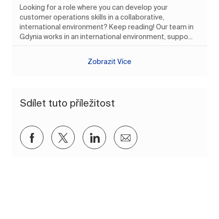
Looking for a role where you can develop your
customer operations skills in a collaborative,
international environment? Keep reading! Our team in
Gdynia works in an international environment, suppo...
Zobrazit Více
Sdílet tuto příležitost
Sdílet přes Facebook
Sdílet přes twitter
Sdílet přes LinkedIn
Sdílet e-mailem