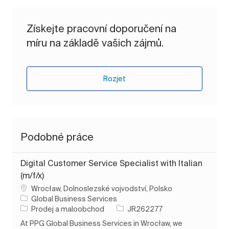
Získejte pracovní doporučení na
míru na základě vašich zájmů.
Rozjet
Podobné práce
Digital Customer Service Specialist with Italian
(m/f/x)
Umístění
Wrocław, Dolnoslezské vojvodství, Polsko
Global Business Services
Kategorie
ID úlohy
Prodej a maloobchod
JR262277
At PPG Global Business Services in Wrocław, we