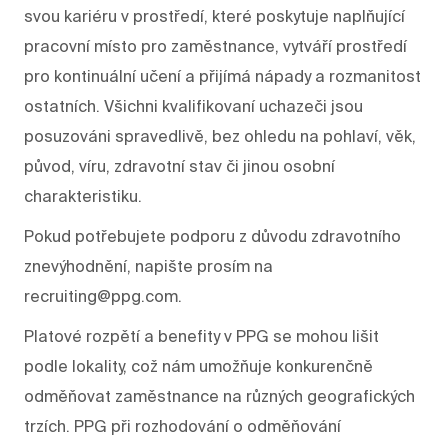
svou kariéru v prostředí, které poskytuje naplňující
pracovní místo pro zaměstnance, vytváří prostředí
pro kontinuální učení a přijímá nápady a rozmanitost
ostatních. Všichni kvalifikovaní uchazeči jsou
posuzováni spravedlivě, bez ohledu na pohlaví, věk,
původ, víru, zdravotní stav či jinou osobní
charakteristiku.
Pokud potřebujete podporu z důvodu zdravotního
znevýhodnění, napište prosím na
recruiting@ppg.com.
Platové rozpětí a benefity v PPG se mohou lišit
podle lokality, což nám umožňuje konkurenčně
odměňovat zaměstnance na různých geografických
trzích. PPG při rozhodování o odměňování