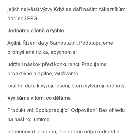
jejich největší výzvy. Když se daří našim zákazníkům,
daří se i PPG.
Jednáme cíleně a rychle
Agilní. Řízení daty. Samostatní. Podstupujeme
promyšlená rizika, abychom si
udrželi náskok před konkurencí. Pracujeme
proaktivně a agilně, využíváme
kvalitní data k vývoji řešení, která vytvářejí hodnoty.
Vynikáme v tom, co děláme
Produktivní. Spolupracující. Odpovědní. Bez ohledu
na naši roli umíme
pojmenovat problém, přebíráme odpovědnost a