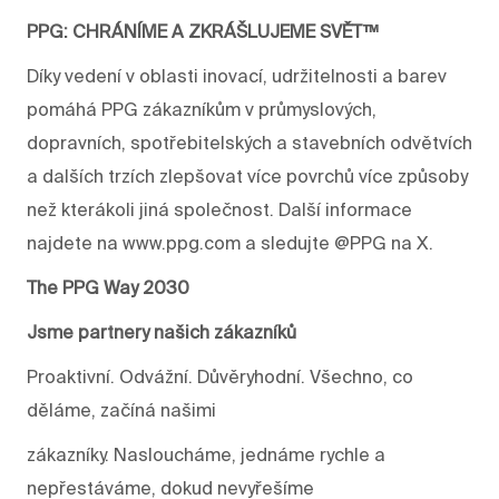
PPG: CHRÁNÍME A ZKRÁŠLUJEME SVĚT™
Díky vedení v oblasti inovací, udržitelnosti a barev
pomáhá PPG zákazníkům v průmyslových,
dopravních, spotřebitelských a stavebních odvětvích
a dalších trzích zlepšovat více povrchů více způsoby
než kterákoli jiná společnost. Další informace
najdete na www.ppg.com a sledujte @PPG na X.
The PPG Way 2030
Jsme partnery našich zákazníků
Proaktivní. Odvážní. Důvěryhodní. Všechno, co
děláme, začíná našimi
zákazníky. Nasloucháme, jednáme rychle a
nepřestáváme, dokud nevyřešíme