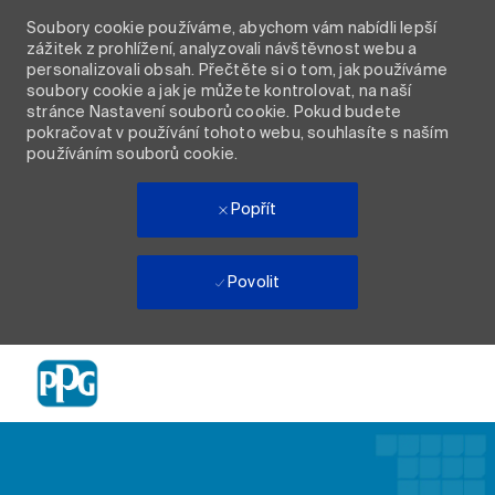
Soubory cookie používáme, abychom vám nabídli lepší
zážitek z prohlížení, analyzovali návštěvnost webu a
personalizovali obsah. Přečtěte si o tom, jak používáme
soubory cookie a jak je můžete kontrolovat, na naší
stránce Nastavení souborů cookie. Pokud budete
pokračovat v používání tohoto webu, souhlasíte s naším
používáním souborů cookie.
Popřít
Povolit
Skip to main content
-