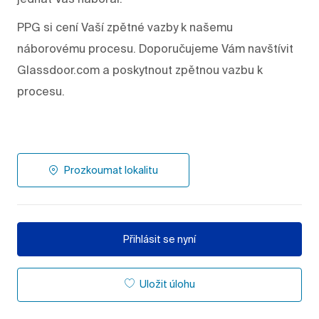
PPG si cení Vaší zpětné vazby k našemu
náborovému procesu. Doporučujeme Vám navštívit
Glassdoor.com a poskytnout zpětnou vazbu k
procesu.
Prozkoumat lokalitu
Přihlásit se nyní
Uložit úlohu