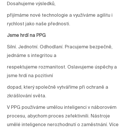
Dosahujeme výsledků,
přijímáme nové technologie a využíváme agilitu i
rychlost jako naše přednosti.
Jsme hrdí na PPG
Silní. Jednotní. Odhodlaní. Pracujeme bezpečně,
jednáme s integritou a
respektujeme rozmanitost. Oslavujeme úspěchy a
jsme hrdí na pozitivní
dopad, který společně vytváříme při ochraně a
zkrášlování světa.
V PPG používáme umělou inteligenci v náborovém
procesu, abychom proces zefektivnili. Nástroje
umělé inteligence nerozhodnutí o zaměstnání. Více