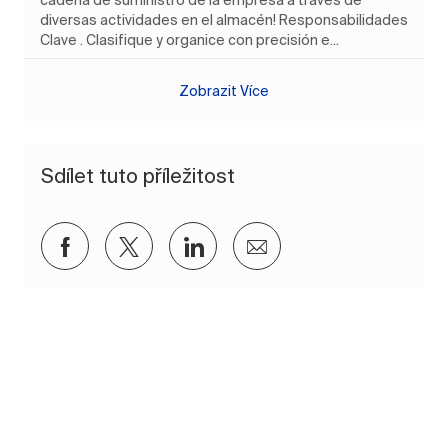
diversas actividades en el almacén! Responsabilidades
Clave . Clasifique y organice con precisión e...
Zobrazit Více
Sdílet tuto příležitost
Sdílet přes Facebook
Sdílet přes twitter
Sdílet přes LinkedIn
Sdílet e-mailem