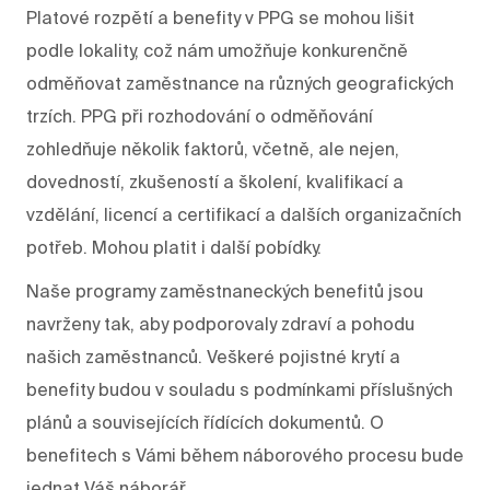
Platové rozpětí a benefity v PPG se mohou lišit
podle lokality, což nám umožňuje konkurenčně
odměňovat zaměstnance na různých geografických
trzích. PPG při rozhodování o odměňování
zohledňuje několik faktorů, včetně, ale nejen,
dovedností, zkušeností a školení, kvalifikací a
vzdělání, licencí a certifikací a dalších organizačních
potřeb. Mohou platit i další pobídky.
Naše programy zaměstnaneckých benefitů jsou
navrženy tak, aby podporovaly zdraví a pohodu
našich zaměstnanců. Veškeré pojistné krytí a
benefity budou v souladu s podmínkami příslušných
plánů a souvisejících řídících dokumentů. O
benefitech s Vámi během náborového procesu bude
jednat Váš náborář.