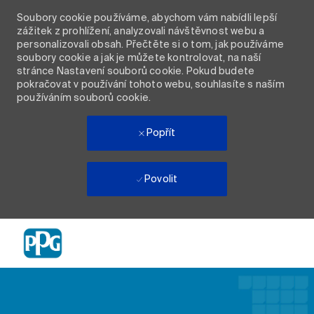
Soubory cookie používáme, abychom vám nabídli lepší
zážitek z prohlížení, analyzovali návštěvnost webu a
personalizovali obsah. Přečtěte si o tom, jak používáme
soubory cookie a jak je můžete kontrolovat, na naší
stránce Nastavení souborů cookie. Pokud budete
pokračovat v používání tohoto webu, souhlasíte s naším
používáním souborů cookie.
Popřít
Povolit
Skip to main content
-