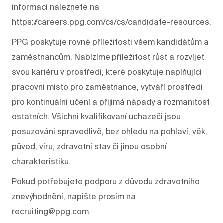
informací naleznete na
https://careers.ppg.com/cs/cs/candidate-resources.
PPG poskytuje rovné příležitosti všem kandidátům a
zaměstnancům. Nabízíme příležitost růst a rozvíjet
svou kariéru v prostředí, které poskytuje naplňující
pracovní místo pro zaměstnance, vytváří prostředí
pro kontinuální učení a přijímá nápady a rozmanitost
ostatních. Všichni kvalifikovaní uchazeči jsou
posuzováni spravedlivě, bez ohledu na pohlaví, věk,
původ, víru, zdravotní stav či jinou osobní
charakteristiku.
Pokud potřebujete podporu z důvodu zdravotního
znevýhodnění, napište prosím na
recruiting@ppg.com.