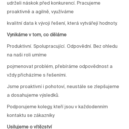
udrželi náskok před konkurencí. Pracujeme
proaktivně a agilně, využíváme
kvalitní data k vývoji řešení, která vytvářejí hodnoty.
Vynikáme v tom, co děláme
Produktivní. Spolupracující. Odpovědní. Bez ohledu
na naši roli umíme
pojmenovat problém, přebíráme odpovědnost a
vždy přicházíme s řešeními.
Jsme proaktivní i pohotoví, neustále se zlepšujeme
a dosahujeme výsledků.
Podporujeme kolegy, kteří jsou v každodenním
kontaktu se zákazníky
Usilujeme o vítězství