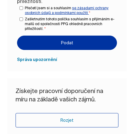
příležitostí.
Přečetl jsem si a souhlasím
se zásadami ochrany
osobních údajů a
podmínkami použití
*
Zaškrtnutím tohoto políčka souhlasím s přijímáním e-
mailů od společnosti PPG ohledně pracovních
příležitostí.
*
Podat
Správa upozornění
Získejte pracovní doporučení na
míru na základě vašich zájmů.
Rozjet