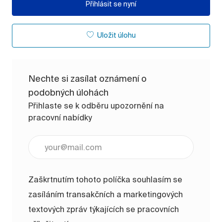
Přihlásit se nyní
Uložit úlohu
Nechte si zasílat oznámení o
podobných úlohách
Přihlaste se k odběru upozornění na
pracovní nabídky
Zadejte e-mailovou adresu (vyžadováno)
Zaškrtnutím tohoto políčka souhlasím se
zasíláním transakčních a marketingových
textových zpráv týkajících se pracovních