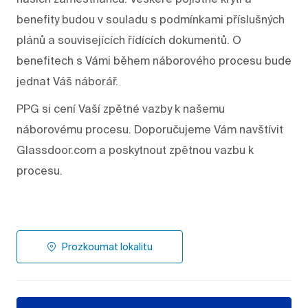
benefity budou v souladu s podmínkami příslušných
plánů a souvisejících řídících dokumentů. O
benefitech s Vámi během náborového procesu bude
jednat Váš náborář.
PPG si cení Vaší zpětné vazby k našemu
náborovému procesu. Doporučujeme Vám navštívit
Glassdoor.com a poskytnout zpětnou vazbu k
procesu.
Prozkoumat lokalitu