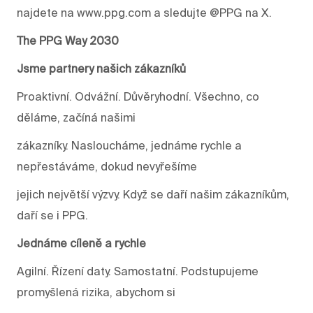
najdete na www.ppg.com a sledujte @PPG na X.
The PPG Way 2030
Jsme partnery našich zákazníků
Proaktivní. Odvážní. Důvěryhodní. Všechno, co
děláme, začíná našimi
zákazníky. Nasloucháme, jednáme rychle a
nepřestáváme, dokud nevyřešíme
jejich největší výzvy. Když se daří našim zákazníkům,
daří se i PPG.
Jednáme cíleně a rychle
Agilní. Řízení daty. Samostatní. Podstupujeme
promyšlená rizika, abychom si