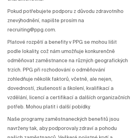
Pokud potřebujete podporu z důvodu zdravotního
znevýhodnění, napište prosím na
recruiting@ppg.com.
Platové rozpětí a benefity v PPG se mohou lišit
podle lokality, což nám umožňuje konkurenčně
odměňovat zaměstnance na různých geografických
trzích. PPG při rozhodování o odměňování
zohledňuje několik faktorů, včetně, ale nejen,
dovedností, zkušeností a školení, kvalifikací a
vzdělání, licencí a certifikací a dalších organizačních
potřeb. Mohou platit i další pobídky.
Naše programy zaměstnaneckých benefitů jsou
navrženy tak, aby podporovaly zdraví a pohodu
našich zaměstnanců. Veškeré pojistné krytí a