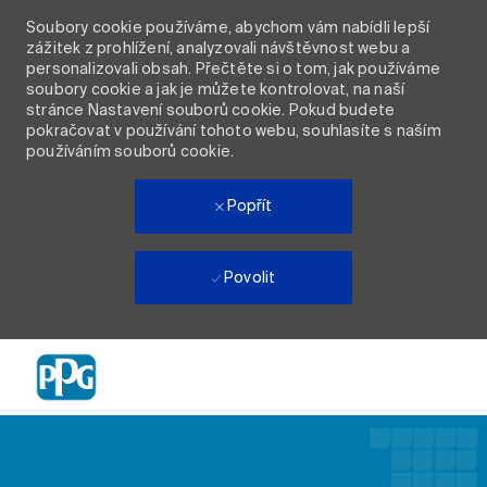
Soubory cookie používáme, abychom vám nabídli lepší
zážitek z prohlížení, analyzovali návštěvnost webu a
personalizovali obsah. Přečtěte si o tom, jak používáme
soubory cookie a jak je můžete kontrolovat, na naší
stránce Nastavení souborů cookie. Pokud budete
pokračovat v používání tohoto webu, souhlasíte s naším
používáním souborů cookie.
Popřít
Povolit
Skip to main content
-