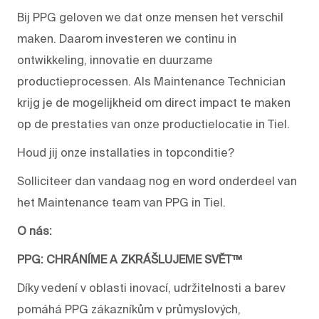
Bij PPG geloven we dat onze mensen het verschil
maken. Daarom investeren we continu in
ontwikkeling, innovatie en duurzame
productieprocessen. Als Maintenance Technician
krijg je de mogelijkheid om direct impact te maken
op de prestaties van onze productielocatie in Tiel.
Houd jij onze installaties in topconditie?
Solliciteer dan vandaag nog en word onderdeel van
het Maintenance team van PPG in Tiel.
O nás:
PPG: CHRÁNÍME A ZKRÁŠLUJEME SVĚT™
Díky vedení v oblasti inovací, udržitelnosti a barev
pomáhá PPG zákazníkům v průmyslových,