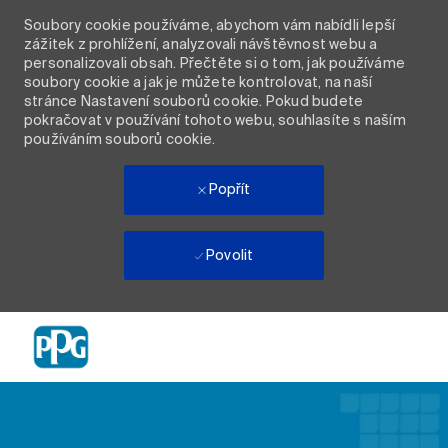
Soubory cookie používáme, abychom vám nabídli lepší
zážitek z prohlížení, analyzovali návštěvnost webu a
personalizovali obsah. Přečtěte si o tom, jak používáme
soubory cookie a jak je můžete kontrolovat, na naší
stránce Nastavení souborů cookie. Pokud budete
pokračovat v používání tohoto webu, souhlasíte s naším
používáním souborů cookie.
Popřít
Povolit
Skip to main content
-