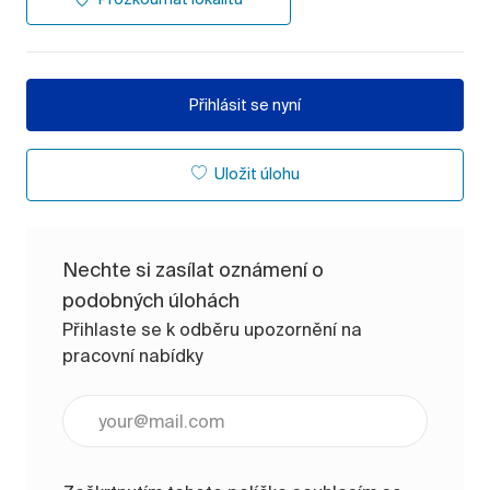
Přihlásit se nyní
Uložit úlohu
Nechte si zasílat oznámení o
podobných úlohách
Přihlaste se k odběru upozornění na
pracovní nabídky
Zadejte e-mailovou adresu (vyžadováno)