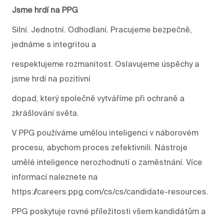
Jsme hrdí na PPG
Silní. Jednotní. Odhodlaní. Pracujeme bezpečně,
jednáme s integritou a
respektujeme rozmanitost. Oslavujeme úspěchy a
jsme hrdí na pozitivní
dopad, který společně vytváříme při ochraně a
zkrášlování světa.
V PPG používáme umělou inteligenci v náborovém
procesu, abychom proces zefektivnili. Nástroje
umělé inteligence nerozhodnutí o zaměstnání. Více
informací naleznete na
https://careers.ppg.com/cs/cs/candidate-resources.
PPG poskytuje rovné příležitosti všem kandidátům a