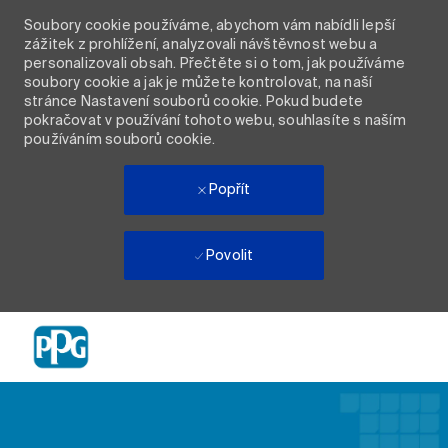
Soubory cookie používáme, abychom vám nabídli lepší
zážitek z prohlížení, analyzovali návštěvnost webu a
personalizovali obsah. Přečtěte si o tom, jak používáme
soubory cookie a jak je můžete kontrolovat, na naší
stránce Nastavení souborů cookie. Pokud budete
pokračovat v používání tohoto webu, souhlasíte s naším
používáním souborů cookie.
Popřít
Povolit
Skip to main content
-