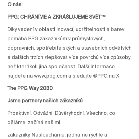
O nás:
PPG: CHRÁNÍME A ZKRÁŠLUJEME SVĚT™
Díky vedení v oblasti inovací, udržitelnosti a barev
pomáhá PPG zákazníkům v průmyslových,
dopravních, spotřebitelských a stavebních odvětvích
a dalších trzích zlepšovat více povrchů více způsoby
než kterákoli jiná společnost. Další informace
najdete na www.ppg.com a sledujte @PPG na X.
The PPG Way 2030
Jsme partnery našich zákazníků
Proaktivní. Odvážní. Důvěryhodní. Všechno, co
děláme, začíná našimi
zákazníky. Nasloucháme, jednáme rychle a