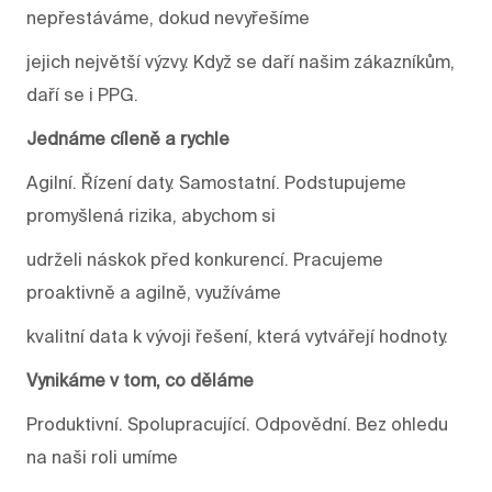
nepřestáváme, dokud nevyřešíme
jejich největší výzvy. Když se daří našim zákazníkům,
daří se i PPG.
Jednáme cíleně a rychle
Agilní. Řízení daty. Samostatní. Podstupujeme
promyšlená rizika, abychom si
udrželi náskok před konkurencí. Pracujeme
proaktivně a agilně, využíváme
kvalitní data k vývoji řešení, která vytvářejí hodnoty.
Vynikáme v tom, co děláme
Produktivní. Spolupracující. Odpovědní. Bez ohledu
na naši roli umíme