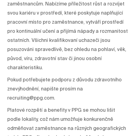
zaměstnancům. Nabízíme příležitost růst a rozvíjet
svou kariéru v prostředí, které poskytuje naplňující
pracovní místo pro zaměstnance, vytváří prostředí
pro kontinuální učení a přijímá nápady a rozmanitost
ostatních. Všichni kvalifikovaní uchazeči jsou
posuzováni spravedlivě, bez ohledu na pohlaví, věk,
původ, víru, zdravotní stav či jinou osobní
charakteristiku.
Pokud potřebujete podporu z důvodu zdravotního
znevýhodnění, napište prosím na
recruiting@ppg.com.
Platové rozpětí a benefity v PPG se mohou lišit
podle lokality, což nám umožňuje konkurenčně
odměňovat zaměstnance na různých geografických