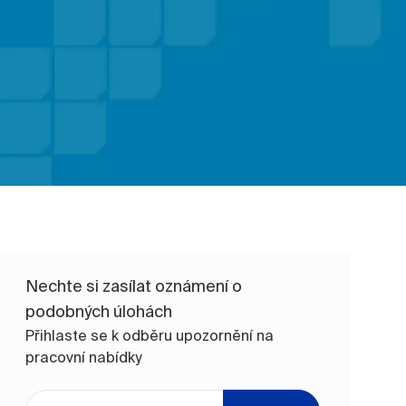
Nechte si zasílat oznámení o
podobných úlohách
Přihlaste se k odběru upozornění na
pracovní nabídky
Zadejte e-mailovou adresu (vyžadováno)