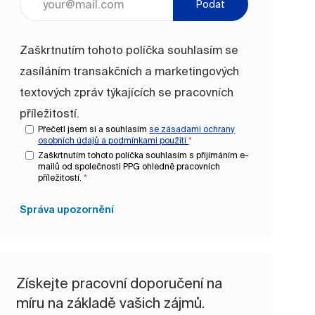
Podat
Zaškrtnutím tohoto políčka souhlasím se
zasíláním transakčních a marketingových
textových zpráv týkajících se pracovních
příležitostí.
Přečetl jsem si a souhlasím
se zásadami ochrany
osobních údajů a
podmínkami použití
*
Zaškrtnutím tohoto políčka souhlasím s přijímáním e-
mailů od společnosti PPG ohledně pracovních
příležitostí.
*
Správa upozornění
Získejte pracovní doporučení na
míru na základě vašich zájmů.