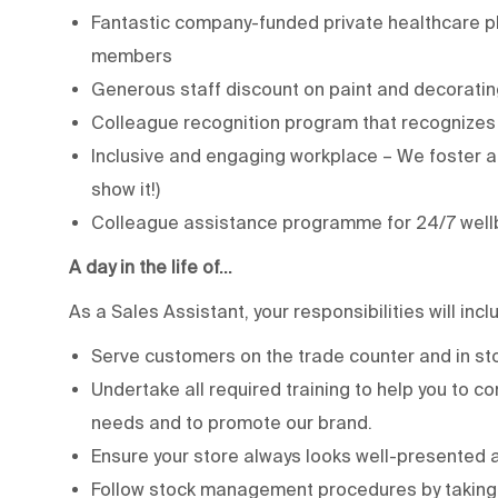
Fantastic company-funded private healthcare pl
members
Generous staff discount on paint and decoratin
Colleague recognition program that recognizes
Inclusive and engaging workplace – We foster a 
show it!)
Colleague assistance programme for 24/7 well
A day in the life of…
As a Sales Assistant, your responsibilities will incl
Serve customers on the trade counter and in sto
Undertake all required training to help you to c
needs and to promote our brand.
Ensure your store always looks well-presented 
Follow stock management procedures by taking in