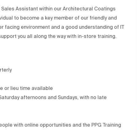
Sales Assistant within our Architectural Coatings
ividual to become a key member of our friendly and
er facing environment and a good understanding of IT
support you all along the way with in-store training.
terly
 or lieu time available
Saturday afternoons and Sundays, with no late
ople with online opportunities and the PPG Training