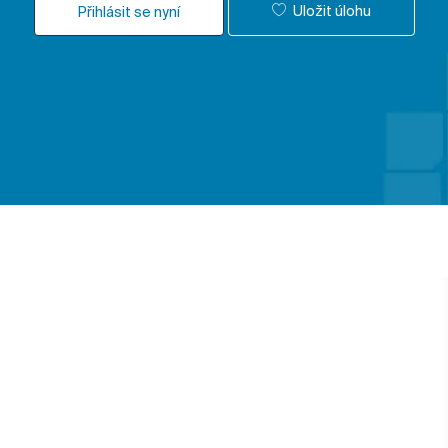
Uložit úlohu
Přihlásit se nyní