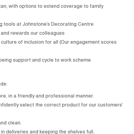
an, with options to extend coverage to family
g tools at Johnstone’s Decorating Centre
 and rewards our colleagues
culture of inclusion for all (Our engagement scores
being support and cycle to work scheme
ude:
re, in a friendly and professional manner.
onfidently select the correct product for our customers’
and clean.
 deliveries and keeping the shelves full.