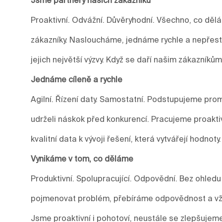
Proaktivní. Odvážní. Důvěryhodní. Všechno, co děl
zákazníky. Nasloucháme, jednáme rychle a nepře
jejich největší výzvy. Když se daří našim zákazníkům
Jednáme cíleně a rychle
Agilní. Řízení daty. Samostatní. Podstupujeme prom
udrželi náskok před konkurencí. Pracujeme proakti
kvalitní data k vývoji řešení, která vytvářejí hodnoty.
Vynikáme v tom, co děláme
Produktivní. Spolupracující. Odpovědní. Bez ohledu
pojmenovat problém, přebíráme odpovědnost a vžd
Jsme proaktivní i pohotoví, neustále se zlepšuje