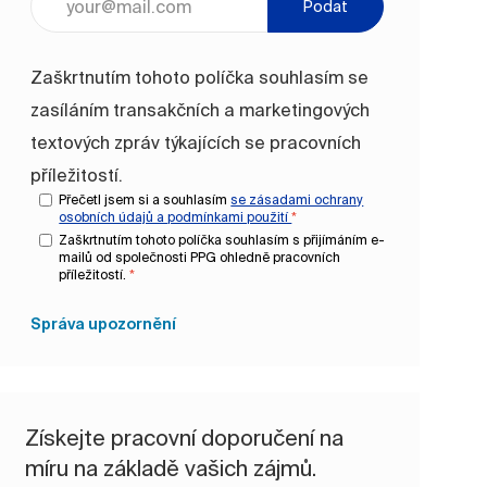
Podat
Zaškrtnutím tohoto políčka souhlasím se
zasíláním transakčních a marketingových
textových zpráv týkajících se pracovních
příležitostí.
Přečetl jsem si a souhlasím
se zásadami ochrany
osobních údajů a
podmínkami použití
*
Zaškrtnutím tohoto políčka souhlasím s přijímáním e-
mailů od společnosti PPG ohledně pracovních
příležitostí.
*
Správa upozornění
Získejte pracovní doporučení na
míru na základě vašich zájmů.