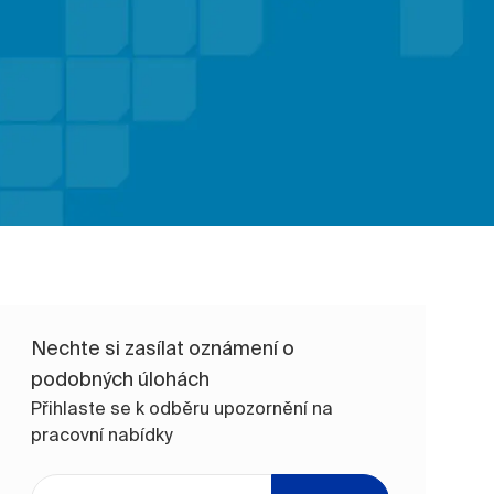
Nechte si zasílat oznámení o
podobných úlohách
Přihlaste se k odběru upozornění na
pracovní nabídky
Zadejte e-mailovou adresu (vyžadováno)