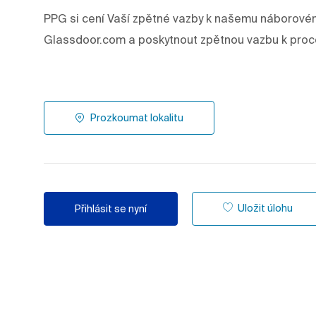
PPG si cení Vaší zpětné vazby k našemu náborové
Glassdoor.com a poskytnout zpětnou vazbu k proc
Prozkoumat lokalitu
Uložit úlohu
Přihlásit se nyní