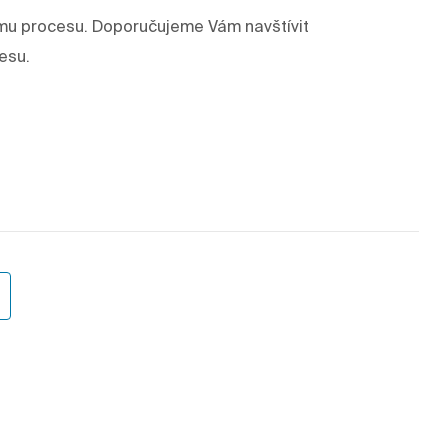
mu procesu. Doporučujeme Vám navštívit
esu.