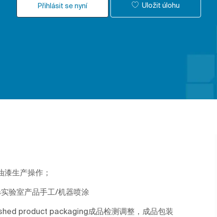
Uložit úlohu
Přihlásit se nyní
on;从事油漆生产操作；
products实验室产品手工/机器喷涂
t, finished product packaging成品检测调整，成品包装