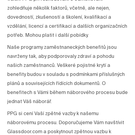
zohledňuje několik faktorů, včetně, ale nejen,
dovedností, zkušeností a školení, kvalifikací a
vzdělání, licencí a certifikací a dalších organizačních
potřeb. Mohou platit i další pobídky.
Naše programy zaměstnaneckých benefitů jsou
navrženy tak, aby podporovaly zdraví a pohodu
našich zaměstnanců. Veškeré pojistné krytí a
benefity budou v souladu s podmínkami příslušných
plánů a souvisejících řídících dokumentů. O
benefitech s Vámi během náborového procesu bude
jednat Váš náborář.
PPG si cení Vaší zpětné vazby k našemu
náborovému procesu. Doporučujeme Vám navštívit
Glassdoor.com a poskytnout zpětnou vazbu k