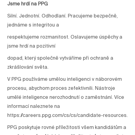
Jsme hrdí na PPG
Silní. Jednotní. Odhodlaní. Pracujeme bezpečně,
jednáme s integritou a
respektujeme rozmanitost. Oslavujeme úspěchy a
jsme hrdí na pozitivní
dopad, který společně vytváříme při ochraně a
zkrášlování světa.
V PPG používáme umělou inteligenci v náborovém
procesu, abychom proces zefektivnili. Nástroje
umělé inteligence nerozhodnutí o zaměstnání. Více
informací naleznete na
https://careers.ppg.com/cs/cs/candidate-resources.
PPG poskytuje rovné příležitosti všem kandidátům a