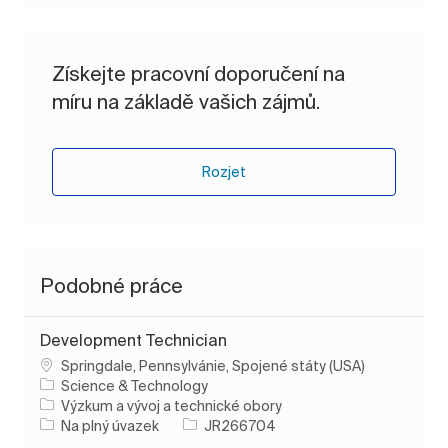
Získejte pracovní doporučení na
míru na základě vašich zájmů.
Rozjet
Podobné práce
Development Technician
Umístění
Springdale, Pennsylvánie, Spojené státy (USA)
Science & Technology
Kategorie
Výzkum a vývoj a technické obory
Typ úlohy
ID úlohy
Na plný úvazek
JR266704