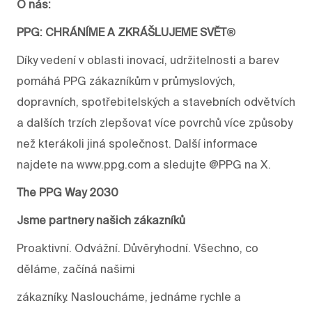
O nás:
PPG: CHRÁNÍME A ZKRÁŠLUJEME SVĚT
®
Díky vedení v oblasti inovací, udržitelnosti a barev
pomáhá PPG zákazníkům v průmyslových,
dopravních, spotřebitelských a stavebních odvětvích
a dalších trzích zlepšovat více povrchů více způsoby
než kterákoli jiná společnost. Další informace
najdete na www.ppg.com a sledujte @PPG na X.
The PPG Way 2030
Jsme partnery našich zákazníků
Proaktivní. Odvážní. Důvěryhodní. Všechno, co
děláme, začíná našimi
zákazníky. Nasloucháme, jednáme rychle a