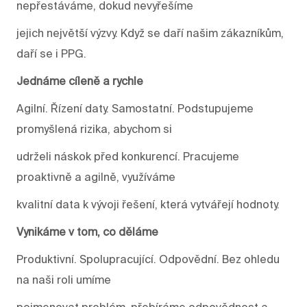
nepřestáváme, dokud nevyřešíme
jejich největší výzvy. Když se daří našim zákazníkům,
daří se i PPG.
Jednáme cíleně a rychle
Agilní. Řízení daty. Samostatní. Podstupujeme
promyšlená rizika, abychom si
udrželi náskok před konkurencí. Pracujeme
proaktivně a agilně, využíváme
kvalitní data k vývoji řešení, která vytvářejí hodnoty.
Vynikáme v tom, co děláme
Produktivní. Spolupracující. Odpovědní. Bez ohledu
na naši roli umíme
pojmenovat problém, přebíráme odpovědnost a