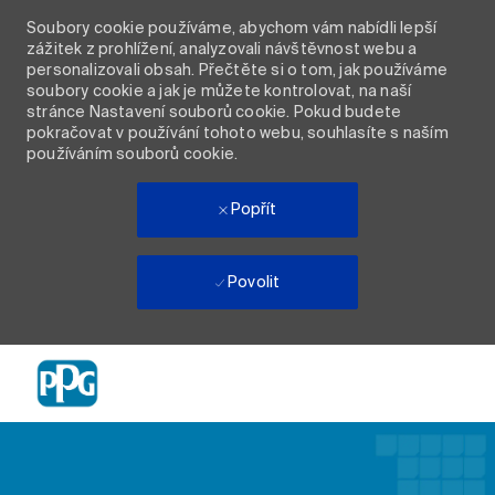
Soubory cookie používáme, abychom vám nabídli lepší
zážitek z prohlížení, analyzovali návštěvnost webu a
personalizovali obsah. Přečtěte si o tom, jak používáme
soubory cookie a jak je můžete kontrolovat, na naší
stránce Nastavení souborů cookie. Pokud budete
pokračovat v používání tohoto webu, souhlasíte s naším
používáním souborů cookie.
Popřít
Povolit
Skip to main content
-