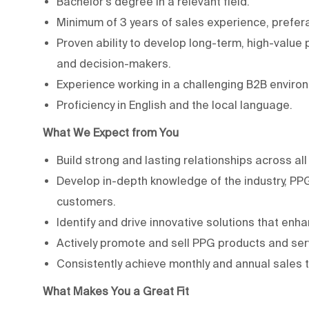
Bachelor’s degree in a relevant field.
Minimum of 3 years of sales experience, preferab
Proven ability to develop long-term, high-value p
and decision-makers.
Experience working in a challenging B2B environ
Proficiency in English and the local language.
What We Expect from You
Build strong and lasting relationships across all 
Develop in-depth knowledge of the industry, PP
customers.
Identify and drive innovative solutions that enha
Actively promote and sell PPG products and ser
Consistently achieve monthly and annual sales 
What Makes You a Great Fit