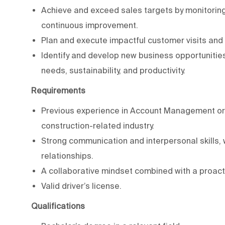
Achieve and exceed sales targets by monitoring
continuous improvement.
Plan and execute impactful customer visits an
Identify and develop new business opportunitie
needs, sustainability, and productivity.
Requirements
Previous experience in Account Management or a
construction-related industry.
Strong communication and interpersonal skills, wi
relationships.
A collaborative mindset combined with a proact
Valid driver’s license.
Qualifications