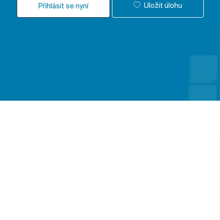
Uložit úlohu
Přihlásit se nyní