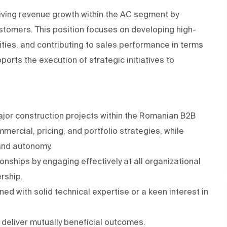
riving revenue growth within the AC segment by
stomers. This position focuses on developing high-
ties, and contributing to sales performance in terms
pports the execution of strategic initiatives to
or construction projects within the Romanian B2B
ercial, pricing, and portfolio strategies, while
and autonomy.
onships by engaging effectively at all organizational
ership.
with solid technical expertise or a keen interest in
 deliver mutually beneficial outcomes.