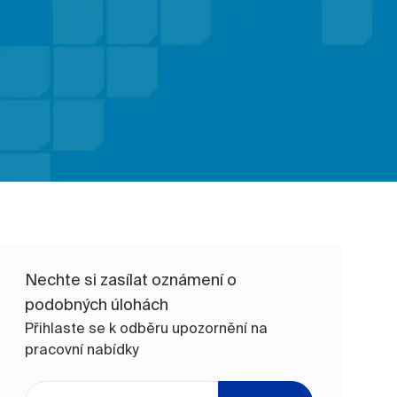
Nechte si zasílat oznámení o
podobných úlohách
Přihlaste se k odběru upozornění na
pracovní nabídky
Zadejte e-mailovou adresu (vyžadováno)