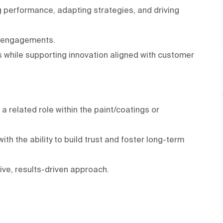
 performance, adapting strategies, and driving
d engagements.
s while supporting innovation aligned with customer
 related role within the paint/coatings or
th the ability to build trust and foster long-term
ive, results-driven approach.