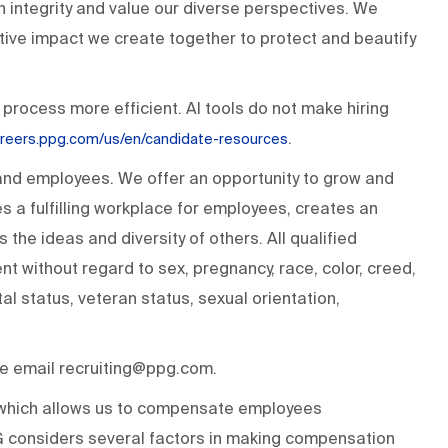
h integrity and value our diverse perspectives. We
tive impact we create together to protect and beautify
 process more efficient. AI tools do not make hiring
.
careers.ppg.com/us/en/candidate-resources
 and employees. We offer an opportunity to grow and
s a fulfilling workplace for employees, creates an
the ideas and diversity of others. All qualified
t without regard to sex, pregnancy, race, color, creed,
ital status, veteran status, sexual orientation,
ase email recruiting@ppg.com.
n which allows us to compensate employees
PG considers several factors in making compensation