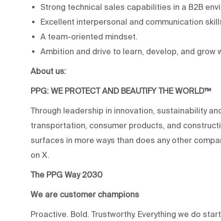
Strong technical sales capabilities in a B2B env
Excellent interpersonal and communication skill
A team-oriented mindset.
Ambition and drive to learn, develop, and grow w
About us:
PPG: WE PROTECT AND BEAUTIFY THE WORLD™
Through leadership in innovation, sustainability an
transportation, consumer products, and construc
surfaces in more ways than does any other compan
on X.
The PPG Way 2030
We are customer champions
Proactive. Bold. Trustworthy. Everything we do star