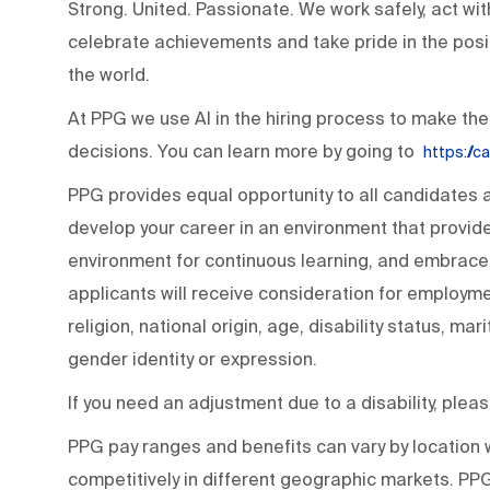
Strong. United. Passionate. We work safely, act wit
celebrate achievements and take pride in the posi
the world.
At PPG we use AI in the hiring process to make the
decisions. You can learn more by going to
https://
PPG provides equal opportunity to all candidates
develop your career in an environment that provide
environment for continuous learning, and embraces 
applicants will receive consideration for employmen
religion, national origin, age, disability status, mar
gender identity or expression.
If you need an adjustment due to a disability, ple
PPG pay ranges and benefits can vary by locatio
competitively in different geographic markets. P