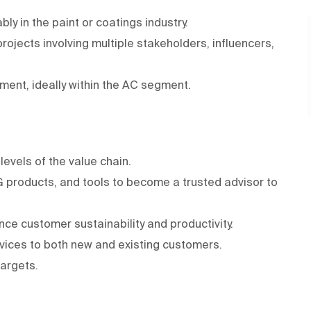
ly in the paint or coatings industry.
rojects involving multiple stakeholders, influencers,
ment, ideally within the AC segment.
levels of the value chain.
G products, and tools to become a trusted advisor to
nce customer sustainability and productivity.
vices to both new and existing customers.
targets.