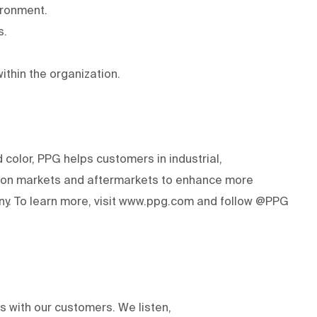
ironment.
s.
ithin the organization.
d color, PPG helps customers in industrial,
tion markets and aftermarkets to enhance more
y. To learn more, visit www.ppg.com and follow @PPG
ts with our customers. We listen,