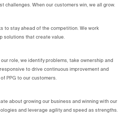
est challenges. When our customers win, we all grow.
s to stay ahead of the competition. We work
lop solutions that create value.
 our role, we identify problems, take ownership and
d responsive to drive continuous improvement and
es of PPG to our customers.
ate about growing our business and winning with our
ologies and leverage agility and speed as strengths.