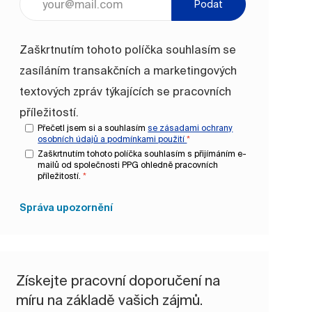
Podat
Zaškrtnutím tohoto políčka souhlasím se
zasíláním transakčních a marketingových
textových zpráv týkajících se pracovních
příležitostí.
Přečetl jsem si a souhlasím
se zásadami ochrany
osobních údajů a
podmínkami použití
*
Zaškrtnutím tohoto políčka souhlasím s přijímáním e-
mailů od společnosti PPG ohledně pracovních
příležitostí.
*
Správa upozornění
Získejte pracovní doporučení na
míru na základě vašich zájmů.