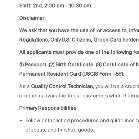
Shift: 2nd, 2:00 pm – 10:30 pm
Disclaimer:
We ask that you have the use of, or access to, info
Regulations. Only U.S. Citizens, Green Card holders
All applicants must provide one of the following for
(1) Passport, (2) Birth Certificate, (3) Certificate o
Permanent Resident Card (USCIS Form I-551.
As a
Quality Control Technician,
you will be a cruci
product is available to our customers when they nee
Primary Responsibilities
Follow established procedures and guidelines to
process, and finished goods.