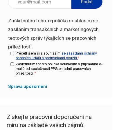
Podat
Zaškrtnutím tohoto políčka souhlasím se
zasíláním transakčních a marketingových
textových zpráv týkajících se pracovních
příležitostí.
Přečetl jsem si a souhlasím
se zásadami ochrany
osobních údajů a
podmínkami použití
*
Zaškrtnutím tohoto políčka souhlasím s přijímáním e-
mailů od společnosti PPG ohledně pracovních
příležitostí.
*
Správa upozornění
Získejte pracovní doporučení na
míru na základě vašich zájmů.