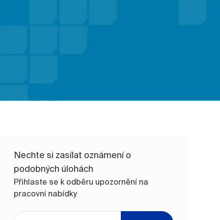
Nechte si zasílat oznámení o
podobných úlohách
Přihlaste se k odběru upozornění na
pracovní nabídky
Zadejte e-mailovou adresu (vyžadováno)