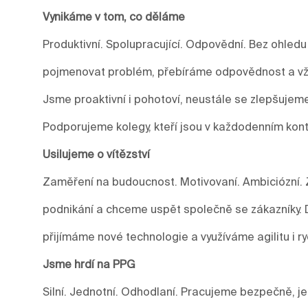
Vynikáme v tom, co děláme
Produktivní. Spolupracující. Odpovědní. Bez ohledu
pojmenovat problém, přebíráme odpovědnost a vžd
Jsme proaktivní i pohotoví, neustále se zlepšuje
Podporujeme kolegy, kteří jsou v každodenním kont
Usilujeme o vítězství
Zaměření na budoucnost. Motivovaní. Ambiciózní. 
podnikání a chceme uspět společně se zákazníky.
přijímáme nové technologie a využíváme agilitu i r
Jsme hrdí na PPG
Silní. Jednotní. Odhodlaní. Pracujeme bezpečně, j