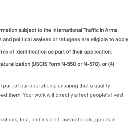
rmation subject to the International Traffic in Arms
 and political asylees or refugees are eligible to apply.
ms of identification as part of their application:
f Naturalization (USCIS Form N-550 or N-570), or (4)
al part of our operations, ensuring that a quality
d them. Your work will directly affect people's lives!
 check, test, and inspect raw materials, goods in