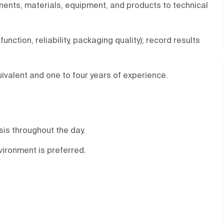
ents, materials, equipment, and products to technical
nction, reliability, packaging quality); record results
uivalent and one to four years of experience.
asis throughout the day.
ironment is preferred.