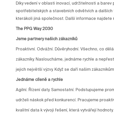
Díky vedení v oblasti inovací, udržitelnosti a ba
spotřebitelských a stavebních odvětvích a dalších 
kterákoli jiná společnost. Další informace najdet
The PPG Way 2030
Jsme partnery našich zákazníků
Proaktivní. Odvážní. Důvěryhodní. Všechno, co děl
zákazníky. Nasloucháme, jednáme rychle a nepře
jejich největší výzvy. Když se daří našim zákazníkům
Jednáme cíleně a rychle
Agilní. Řízení daty. Samostatní. Podstupujeme prom
udrželi náskok před konkurencí. Pracujeme proakti
kvalitní data k vývoji řešení, která vytvářejí hodnoty.