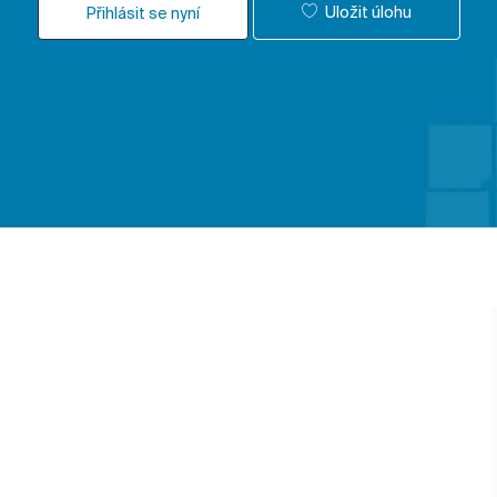
Uložit úlohu
Přihlásit se nyní