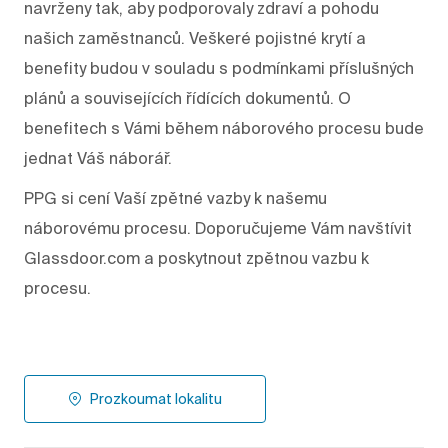
navrženy tak, aby podporovaly zdraví a pohodu
našich zaměstnanců. Veškeré pojistné krytí a
benefity budou v souladu s podmínkami příslušných
plánů a souvisejících řídících dokumentů. O
benefitech s Vámi během náborového procesu bude
jednat Váš náborář.
PPG si cení Vaší zpětné vazby k našemu
náborovému procesu. Doporučujeme Vám navštívit
Glassdoor.com a poskytnout zpětnou vazbu k
procesu.
Prozkoumat lokalitu