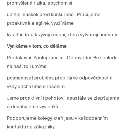
promyšlená rizika, abychom si
udrželi náskok před konkurencí. Pracujeme
proaktivně a agilně, využíváme
kvalitní data k vývoji řešení, která vytvářejí hodnoty.
Vynikáme v tom, co děláme
Produktivní. Spolupracující. Odpovědní. Bez ohledu
na naši roli umíme
pojmenovat problém, přebíráme odpovědnost a
vždy přicházíme s řešeními.
Jsme proaktivní i pohotoví, neustále se zlepšujeme
a dosahujeme výsledků.
Podporujeme kolegy, kteří jsou v každodenním
kontaktu se zákazníky