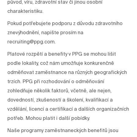
původ, víru, zdravotní stav či jinou osobní
charakteristiku.
Pokud potřebujete podporu z důvodu zdravotního
znevýhodnění, napište prosím na
recruiting@ppg.com.
Platové rozpětí a benefity v PPG se mohou lišit
podle lokality, což nám umožňuje konkurenčně
odměňovat zaměstnance na různých geografických
trzích. PPG při rozhodování o odměňování
zohledňuje několik faktorů, včetně, ale nejen,
dovedností, zkušeností a školení, kvalifikací a
vzdělání, licencí a certifikací a dalších organizačních
potřeb. Mohou platit i další pobídky.
Naše programy zaměstnaneckých benefitů jsou