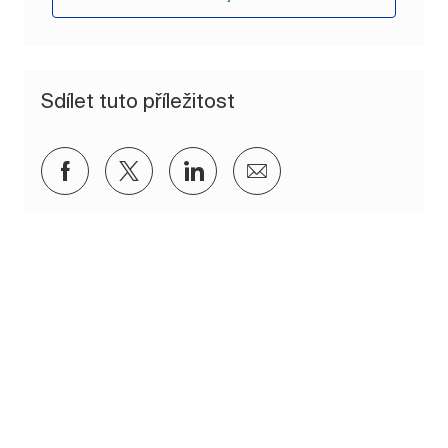
Sdílet tuto příležitost
Sdílet přes Facebook
Sdílet přes twitter
Sdílet přes LinkedIn
Sdílet e-mailem