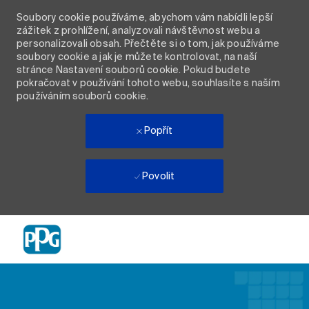
Soubory cookie používáme, abychom vám nabídli lepší
zážitek z prohlížení, analyzovali návštěvnost webu a
personalizovali obsah. Přečtěte si o tom, jak používáme
soubory cookie a jak je můžete kontrolovat, na naší
stránce Nastavení souborů cookie. Pokud budete
pokračovat v používání tohoto webu, souhlasíte s naším
používáním souborů cookie.
Popřít
Povolit
Skip to main content
-