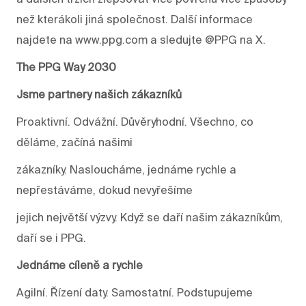
než kterákoli jiná společnost. Další informace
najdete na www.ppg.com a sledujte @PPG na X.
The PPG Way 2030
Jsme partnery našich zákazníků
Proaktivní. Odvážní. Důvěryhodní. Všechno, co
děláme, začíná našimi
zákazníky. Nasloucháme, jednáme rychle a
nepřestáváme, dokud nevyřešíme
jejich největší výzvy. Když se daří našim zákazníkům,
daří se i PPG.
Jednáme cíleně a rychle
Agilní. Řízení daty. Samostatní. Podstupujeme