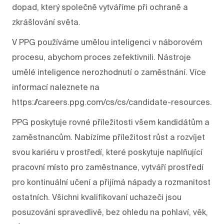
dopad, který společně vytváříme při ochraně a
zkrášlování světa.
V PPG používáme umělou inteligenci v náborovém
procesu, abychom proces zefektivnili. Nástroje
umělé inteligence nerozhodnutí o zaměstnání. Více
informací naleznete na
https://careers.ppg.com/cs/cs/candidate-resources.
PPG poskytuje rovné příležitosti všem kandidátům a
zaměstnancům. Nabízíme příležitost růst a rozvíjet
svou kariéru v prostředí, které poskytuje naplňující
pracovní místo pro zaměstnance, vytváří prostředí
pro kontinuální učení a přijímá nápady a rozmanitost
ostatních. Všichni kvalifikovaní uchazeči jsou
posuzováni spravedlivě, bez ohledu na pohlaví, věk,