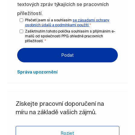
textových zpráv týkajících se pracovních
příležitostí.
Přečetl jsem si a souhlasím
se zásadami ochrany
osobních údajů a
podmínkami použití
*
Zaškrtnutím tohoto políčka souhlasím s přijímáním e-
mailů od společnosti PPG ohledně pracovních
příležitostí.
*
Podat
Správa upozornění
Získejte pracovní doporučení na
míru na základě vašich zájmů.
Rozjet