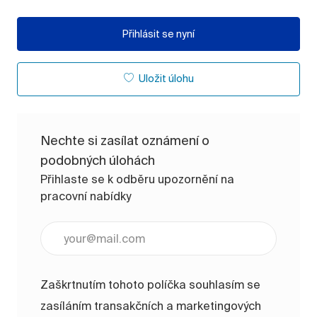
Přihlásit se nyní
Uložit úlohu
Nechte si zasílat oznámení o
podobných úlohách
Přihlaste se k odběru upozornění na
pracovní nabídky
Zadejte e-mailovou adresu (vyžadováno)
Zaškrtnutím tohoto políčka souhlasím se
zasíláním transakčních a marketingových