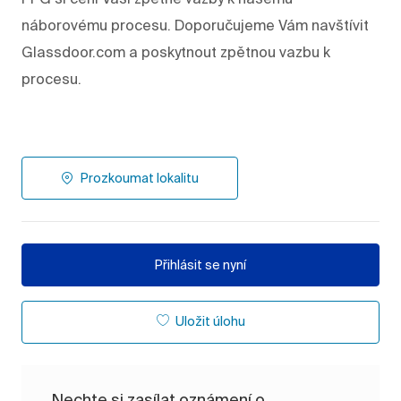
náborovému procesu. Doporučujeme Vám navštívit
Glassdoor.com a poskytnout zpětnou vazbu k
procesu.
Prozkoumat lokalitu
Přihlásit se nyní
Uložit úlohu
Nechte si zasílat oznámení o