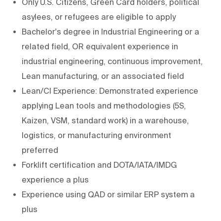
Only U.S. Citizens, Green Card holders, political
asylees, or refugees are eligible to apply
Bachelor's degree in Industrial Engineering or a
related field, OR equivalent experience in
industrial engineering, continuous improvement,
Lean manufacturing, or an associated field
Lean/CI Experience: Demonstrated experience
applying Lean tools and methodologies (5S,
Kaizen, VSM, standard work) in a warehouse,
logistics, or manufacturing environment
preferred
Forklift certification and DOTA/IATA/IMDG
experience a plus
Experience using QAD or similar ERP system a
plus