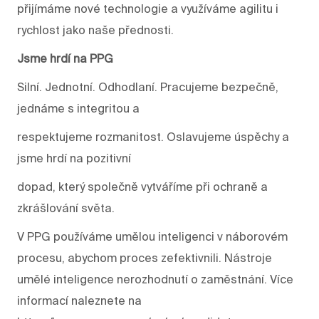
přijímáme nové technologie a využíváme agilitu i
rychlost jako naše přednosti.
Jsme hrdí na PPG
Silní. Jednotní. Odhodlaní. Pracujeme bezpečně,
jednáme s integritou a
respektujeme rozmanitost. Oslavujeme úspěchy a
jsme hrdí na pozitivní
dopad, který společně vytváříme při ochraně a
zkrášlování světa.
V PPG používáme umělou inteligenci v náborovém
procesu, abychom proces zefektivnili. Nástroje
umělé inteligence nerozhodnutí o zaměstnání. Více
informací naleznete na