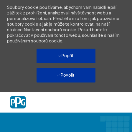
Soubory cookie používáme, abychom vám nabídli lepší
zážitek z prohlížení, analyzovali návštěvnost webu a
personalizovali obsah. Přečtěte si o tom, jak používáme
soubory cookie a jak je můžete kontrolovat, na naší
stránce Nastavení souborů cookie. Pokud budete
pokračovat v používání tohoto webu, souhlasíte s naším
používáním souborů cookie.
Popřít
Povolit
Skip to main content
-