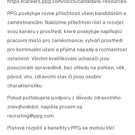
https://careers.ppg.com/cs/cs/candidate-resources.
PPG poskytuje rovné příležitosti všem kandidátům a
zaměstnancům. Nabízíme příležitost růst a rozvíjet
svou kariéru v prostředí, které poskytuje naplňující
pracovní místo pro zaměstnance, vytváří prostředí
pro kontinuální učení a přijímá nápady a rozmanitost
ostatních. Všichni kvalifikovaní uchazeči jsou
posuzováni spravedlivě, bez ohledu na pohlaví, věk,
původ, víru, zdravotní stav či jinou osobní
charakteristiku.
Pokud potřebujete podporu z důvodu zdravotního
znevýhodnění, napište prosím na
recruiting@ppg.com.
Platové rozpětí a benefity v PPG se mohou lišit