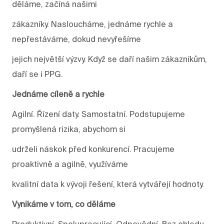
děláme, začíná našimi
zákazníky. Nasloucháme, jednáme rychle a
nepřestáváme, dokud nevyřešíme
jejich největší výzvy. Když se daří našim zákazníkům,
daří se i PPG.
Jednáme cíleně a rychle
Agilní. Řízení daty. Samostatní. Podstupujeme
promyšlená rizika, abychom si
udrželi náskok před konkurencí. Pracujeme
proaktivně a agilně, využíváme
kvalitní data k vývoji řešení, která vytvářejí hodnoty.
Vynikáme v tom, co děláme
Produktivní. Spolupracující. Odpovědní. Bez ohledu