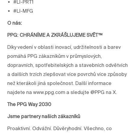
#LI-PRT1
#LI-MFG
O nás:
PPG: CHRÁNÍME A ZKRÁŠLUJEME SVĚT™
Díky vedení v oblasti inovací, udržitelnosti a barev
pomáhá PPG zákazníkům v průmyslových,
dopravních, spotřebitelských a stavebních odvětvích
a dalších trzích zlepšovat více povrchů více způsoby
než kterákoli jiná společnost. Další informace
najdete na www.ppg.com a sledujte @PPG na X.
The PPG Way 2030
Jsme partnery našich zákazníků
Proaktivní. Odvážní. Důvěryhodní. Všechno, co