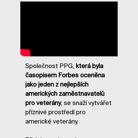
Přehrávač médií
Společnost PPG,
která byla
časopisem Forbes oceněna
jako jeden z nejlepších
amerických zaměstnavatelů
pro veterány
, se snaží vytvářet
příznivé prostředí pro
americké veterány.