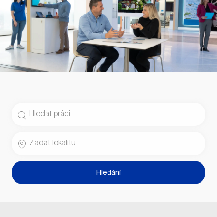
Vyhledat název pracovní pozice
Zadat umístění
Hledání