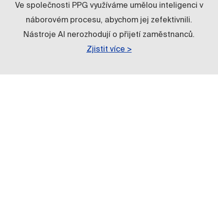
Ve společnosti PPG využíváme umělou inteligenci v
náborovém procesu, abychom jej zefektivnili.
Nástroje AI nerozhodují o přijetí zaměstnanců.
Zjistit více >