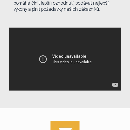
pomáhá činit lepší rozhodnutí, podávat nejlepší
výkony a plnit požadavky našich zákazníků.
Přehrávač médií