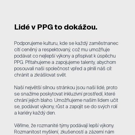
Lidé v PPG to dokážou.
Podporujeme kulturu, kde se každý zaměstnanec
cítí ceněný a respektovaný, což mu umožňuje
podávat co nejlepší výkony a přispívat k úspěchu
PPG. Přitahujeme a zapojujeme talenty, abychom
posouvali naši společnost vpřed a plnili náš cíl:
chránit a zkrášlovat svět.
Naší největší silnou stránkou jsou naši lidé, proto
se snažíme poskytovat inkluzivní prostředí, které
chrání jejich blaho. Umožňujeme našim lidem učit
se, podávat výkony, růst a zapojit se do svých rolí
a kariéry každý den.
Věříme, že rozmanité týmy podávají lepší výkony.
Rozmanitost myšlení, zkušeností a zázemí nám