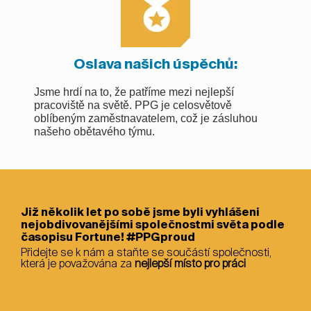
Oslava našich úspěchů:
Jsme hrdí na to, že patříme mezi nejlepší
pracoviště na světě. PPG je celosvětově
oblíbeným zaměstnavatelem, což je zásluhou
našeho obětavého týmu.
Již několik let po sobě jsme byli vyhlášeni
nejobdivovanějšími společnostmi světa podle
časopisu Fortune! #PPGproud
Přidejte se k nám a staňte se součástí společnosti,
která je považována za
nejlepší místo pro práci