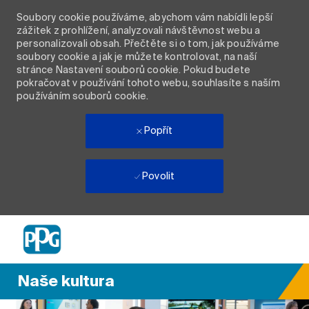
Soubory cookie používáme, abychom vám nabídli lepší
zážitek z prohlížení, analyzovali návštěvnost webu a
personalizovali obsah. Přečtěte si o tom, jak používáme
soubory cookie a jak je můžete kontrolovat, na naší
stránce Nastavení souborů cookie. Pokud budete
pokračovat v používání tohoto webu, souhlasíte s naším
používáním souborů cookie.
Popřít
Povolit
Skip to main content
-
Naše kultura