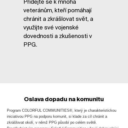
Přidejte se k mnoha
veteránům, kteří pomáhají
chránit a zkrášlovat svět, a
využijte své vojenské
dovednosti a zkušenosti v
PPG.
Oslava dopadu na komunitu
Program COLORFUL COMMUNITIES®, který je charakteristickou
iniciativou PPG na podporu komunit, si klade za cíl chránit a
zkrášlovat okolí, v němž PPG působí po celém světě.