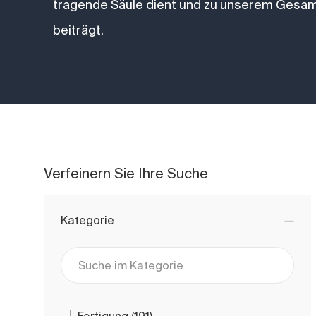
tragende Säule dient und zu unserem Gesam
beiträgt.
Verfeinern Sie Ihre Suche
Kategorie
Suche im Kategorie
Kategorie
Arbeitsplätze
Fertigung
(
191
)