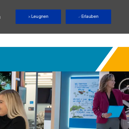
Leugnen
Erlauben
n