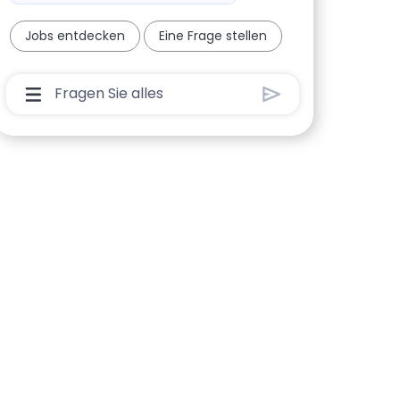
Jobs entdecken
Eine Frage stellen
Chatbot-Benutzereingabefeld Mit Der Schaltfl