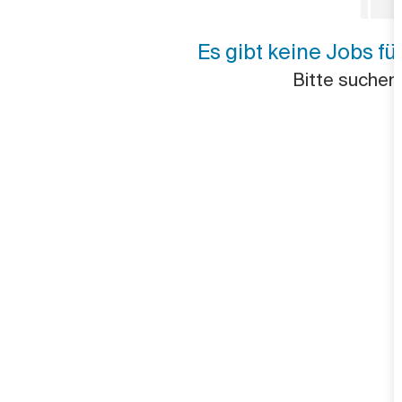
Es gibt keine Jobs für
Bitte suchen 
ätze
e