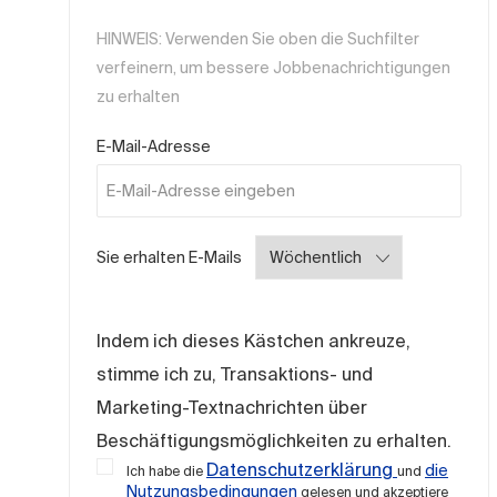
HINWEIS: Verwenden Sie oben die Suchfilter
verfeinern, um bessere Jobbenachrichtigungen
zu erhalten
Required
E-Mail-Adresse
Required
Sie erhalten E-Mails
Indem ich dieses Kästchen ankreuze,
stimme ich zu, Transaktions- und
Marketing-Textnachrichten über
Beschäftigungsmöglichkeiten zu erhalten.
Datenschutzerklärung
die
Ich habe die
und
Nutzungsbedingungen
gelesen und akzeptiere