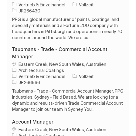
Kategorie
Auftragstyp
Vertrieb & Einzelhandel
Vollzeit
Auftrags-ID
JR266430
PPG is a global manufacturer of paints, coatings, and
specialty materials and a Fortune 200 company with
headquarters in Pittsburgh and operations in nearly 70
countries around the world. We are cu...
Taubmans - Trade - Commercial Account
Manager
Ort
Eastern Creek, New South Wales, Australien
Architectural Coatings
Kategorie
Auftragstyp
Vertrieb & Einzelhandel
Vollzeit
Auftrags-ID
JR266966
Taubmans - Trade - Commercial Account Manager. PPG
Industries. Sydney - Field Based. We are looking for a
dynamic and results-driven Trade Commercial Account
Manager to join our team in Sydney. You...
Account Manager
Ort
Eastern Creek, New South Wales, Australien
Architectural Coatings