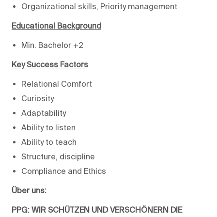
Organizational skills, Priority management
Educational Background
Min. Bachelor +2
Key Success Factors
Relational Comfort
Curiosity
Adaptability
Ability to listen
Ability to teach
Structure, discipline
Compliance and Ethics
Über uns:
PPG: WIR SCHÜTZEN UND VERSCHÖNERN DIE