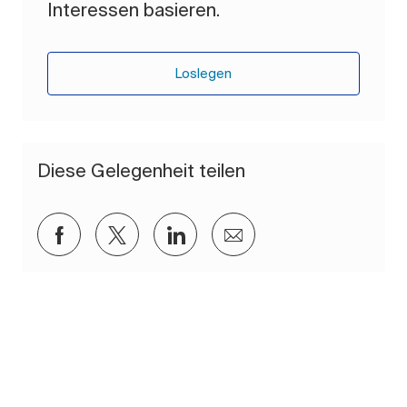
Interessen basieren.
Loslegen
Diese Gelegenheit teilen
Über Facebook teilen
Über Twitter teilen
Über LinkedIn teilen
Per E-Mail teilen