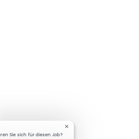
Chatbot-Benachrichtigung schli
eren Sie sich für diesen Job?