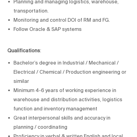
Planning and managing logistics, warehouse,
transportation.
Monitoring and control DOI of RM and FG.
Follow Oracle & SAP systems
Qualifications
:
Bachelor’s degree in Industrial / Mechanical /
Electrical / Chemical / Production engineering or
similar
Minimum 4-6 years of working experience in
warehouse and distribution activities, logistics
function and inventory management
Great interpersonal skills and accuracy in
planning / coordinating
Proficiency in verbal & written English and local