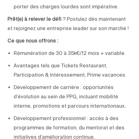
porter des charges lourdes sont impérative.
Prêt(e) à relever le défi
? Postulez dès maintenant
et rejoignez une entreprise leader sur son marché !
Ce que nous offrons :
Rémunération de 30 à 35k€/12 mois + variable.
Avantages tels que Tickets Restaurant,
Participation & Intéressement, Prime vacances.
Développement de carrière : opportunités
d’évolution au sein de PPG, incluant mobilité
interne, promotions et parcours internationaux.
Développement professionnel : accès à des
programmes de formation, du mentorat et des
initiatives d’amélioration continue.