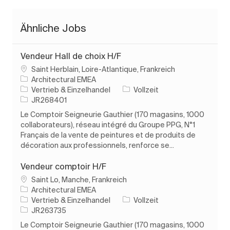
Ähnliche Jobs
Vendeur Hall de choix H/F
Ort
Saint Herblain, Loire-Atlantique, Frankreich
Architectural EMEA
Kategorie
Auftragstyp
Vertrieb & Einzelhandel
Vollzeit
Auftrags-ID
JR268401
Le Comptoir Seigneurie Gauthier (170 magasins, 1000
collaborateurs), réseau intégré du Groupe PPG, N°1
Français de la vente de peintures et de produits de
décoration aux professionnels, renforce se...
Vendeur comptoir H/F
Ort
Saint Lo, Manche, Frankreich
Architectural EMEA
Kategorie
Auftragstyp
Vertrieb & Einzelhandel
Vollzeit
Auftrags-ID
JR263735
Le Comptoir Seigneurie Gauthier (170 magasins, 1000