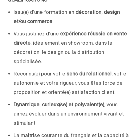
Issu(e) d’une formation en
décoration, design
et/ou commerce
.
Vous justifiez d’une
expérience réussie en vente
directe
, idéalement en showroom, dans la
décoration, le design ou la distribution
spécialisée.
Reconnu(e) pour votre
sens du relationnel
, votre
autonomie et votre rigueur, vous êtes force de
proposition et orienté(e) satisfaction client.
Dynamique, curieux(se) et polyvalent(e)
, vous
aimez évoluer dans un environnement vivant et
stimulant.
La maitrise courante du français et la capacité à