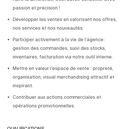
passion et précision !
​Développer les ventes en valorisant nos offres,
nos services et nos nouveautés.
Participer activement à la vie de l’agence :
gestion des commandes, suivi des stocks,
inventaires, facturation via notre outil interne.
Mettre en valeur l’espace de vente : propreté,
organisation, visual merchandising attractif et
inspirant.
Contribuer aux actions commerciales et
opérations promotionnelles.
QUALIFICATIONS