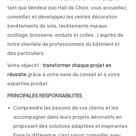
tant que Vendeur (se) Hall de Choix, vous accueillez,
conseillez et développez les ventes décoration
(revêtements de sols, revêtements muraux,
outillage, brosserie, enduits et colles...) auprès de
notre clientèle de professionnels du bâtiment et
des particuliers.
Votre objectif :
transformer chaque projet en
réussite
grâce à votre sens du conseil et à votre
expertise produit.
PRINCIPALES RESPONSABILITES
​Comprendre les besoins de vos clients et les
accompagner dans leurs projets décoratifs en
proposant des solutions adaptées et inspirantes.
Faire la différence, c’est savoir conseiller avec