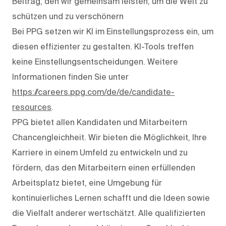
Beitrag, den wir gemeinsam leisten, um die Welt zu
schützen und zu verschönern
Bei PPG setzen wir KI im Einstellungsprozess ein, um
diesen effizienter zu gestalten. KI-Tools treffen
keine Einstellungsentscheidungen. Weitere
Informationen finden Sie unter
https://careers.ppg.com/de/de/candidate-
resources
.
PPG bietet allen Kandidaten und Mitarbeitern
Chancengleichheit. Wir bieten die Möglichkeit, Ihre
Karriere in einem Umfeld zu entwickeln und zu
fördern, das den Mitarbeitern einen erfüllenden
Arbeitsplatz bietet, eine Umgebung für
kontinuierliches Lernen schafft und die Ideen sowie
die Vielfalt anderer wertschätzt. Alle qualifizierten