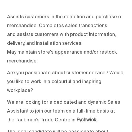
Assists
customers in the selection and purchase of
merchandise. Completes sales transactions
and
assists
customers with product information,
delivery, and installation services.
May
maintain
store's appearance and/or restock
merchandise.
Are you passionate about customer service? Would
you like to work in a colourful and inspiring
workplace?
We are looking for a dedicated and dynamic Sales
Assistant to join
our
team
on a full-time basis
at
the
Taubman’s Trade Centre
in
Fysh
wick.
The ideal candidate will be
passionate about