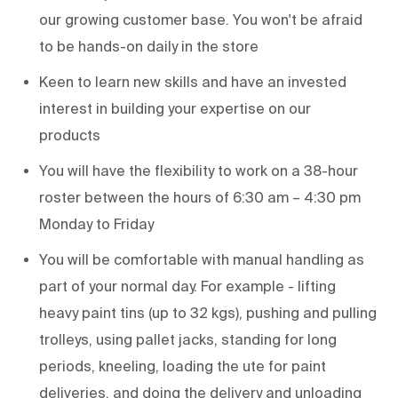
our growing customer base. You
won't
be afraid
to be hands-on daily in the store
Keen to learn new skills and have an invested
interest in building your
expertise
on our
products
You will have the flexibility to work on a 38-hour
roster between the hours of 6:30 am – 4:30 pm
Monday to Friday
You will be comfortable with manual handling as
part of your normal day. For example - lifting
heavy paint tins (up to 32 kgs), pushing and pulling
trolleys, using pallet jacks, standing for
long
periods
, kneeling, loading the
ute
for paint
deliveries, and doing the delivery and unloading