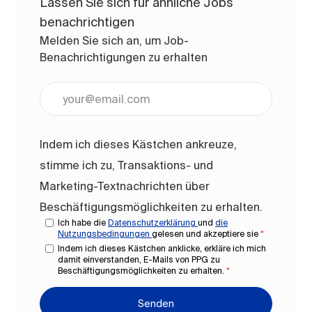
Lassen Sie sich für ähnliche Jobs
benachrichtigen
Melden Sie sich an, um Job-
Benachrichtigungen zu erhalten
E-Mail-Adresse eingeben (erforderlich)
Indem ich dieses Kästchen ankreuze,
stimme ich zu, Transaktions- und
Marketing-Textnachrichten über
Beschäftigungsmöglichkeiten zu erhalten.
Ich habe die
Datenschutzerklärung
und
die
Nutzungsbedingungen
gelesen und akzeptiere sie
*
Indem ich dieses Kästchen anklicke, erkläre ich mich
damit einverstanden, E-Mails von PPG zu
Beschäftigungsmöglichkeiten zu erhalten.
*
Senden