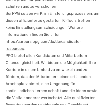
schützen und zu verschönern
Bei PPG setzen wir KI im Einstellungsprozess ein, um
diesen effizienter zu gestalten. KI-Tools treffen
keine Einstellungsentscheidungen. Weitere
Informationen finden Sie unter
https://careers.ppg.com/de/de/candidate-
resources
.
PPG bietet allen Kandidaten und Mitarbeitern
Chancengleichheit. Wir bieten die Möglichkeit, Ihre
Karriere in einem Umfeld zu entwickeln und zu
fördern, das den Mitarbeitern einen erfüllenden
Arbeitsplatz bietet, eine Umgebung für
kontinuierliches Lernen schafft und die Ideen sowie
die Vielfalt anderer wertschätzt. Alle qualifizierten
Bewerber werden unabhängig von Geschlecht,