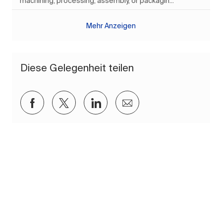
machining, processing, assembly, or packagin...
Mehr Anzeigen
Diese Gelegenheit teilen
Über Facebook teilen
Über Twitter teilen
Über LinkedIn teilen
Per E-Mail teilen