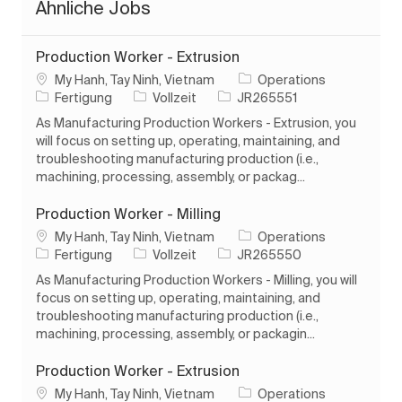
Ähnliche Jobs
Production Worker - Extrusion
Ort
My Hanh, Tay Ninh, Vietnam
Operations
Kategorie
Auftragstyp
Auftrags-ID
Fertigung
Vollzeit
JR265551
As Manufacturing Production Workers - Extrusion, you
will focus on setting up, operating, maintaining, and
troubleshooting manufacturing production (i.e.,
machining, processing, assembly, or packag...
Production Worker - Milling
Ort
My Hanh, Tay Ninh, Vietnam
Operations
Kategorie
Auftragstyp
Auftrags-ID
Fertigung
Vollzeit
JR265550
As Manufacturing Production Workers - Milling, you will
focus on setting up, operating, maintaining, and
troubleshooting manufacturing production (i.e.,
machining, processing, assembly, or packagin...
Production Worker - Extrusion
Ort
My Hanh, Tay Ninh, Vietnam
Operations