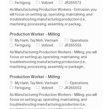
Kategorie
Auftragstyp
Auftrags-ID
Fertigung
Vollzeit
JR265572
As Manufacturing Production Workers - Extrusion, you
will focus on setting up, operating, maintaining, and
troubleshooting manufacturing production (i.e.,
machining, processing, assembly, or packag...
Production Worker - Milling
Ort
My Hanh, Tay Ninh, Vietnam
Operations
Kategorie
Auftragstyp
Auftrags-ID
Fertigung
Vollzeit
JR265553
As Manufacturing Production Workers - Milling, you will
focus on setting up, operating, maintaining, and
troubleshooting manufacturing production (i.e.,
machining, processing, assembly, or packagin...
Production Worker - Milling
Ort
My Hanh, Tay Ninh, Vietnam
Operations
Kategorie
Auftragstyp
Auftrags-ID
Fertigung
Vollzeit
JR265552
As Manufacturing Production Workers - MIlling, you will
focus on setting up, operating, maintaining, and
troubleshooting manufacturing production (i.e.,