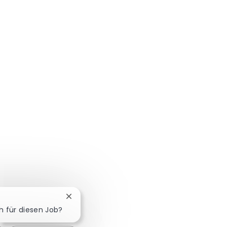
Chatbot-Benachrichtigung schließen
ch für diesen Job?