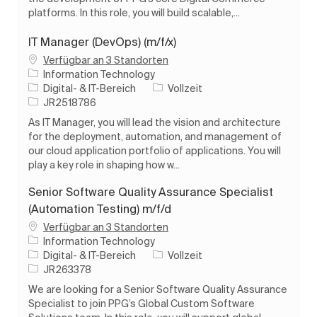
platforms. In this role, you will build scalable,...
IT Manager (DevOps) (m/f/x)
Verfügbar an 3 Standorten
Information Technology
Kategorie
Auftragstyp
Digital- & IT-Bereich
Vollzeit
Auftrags-ID
JR2518786
As IT Manager, you will lead the vision and architecture
for the deployment, automation, and management of
our cloud application portfolio of applications. You will
play a key role in shaping how w...
Senior Software Quality Assurance Specialist
(Automation Testing) m/f/d
Verfügbar an 3 Standorten
Information Technology
Kategorie
Auftragstyp
Digital- & IT-Bereich
Vollzeit
Auftrags-ID
JR263378
We are looking for a Senior Software Quality Assurance
Specialist to join PPG’s Global Custom Software