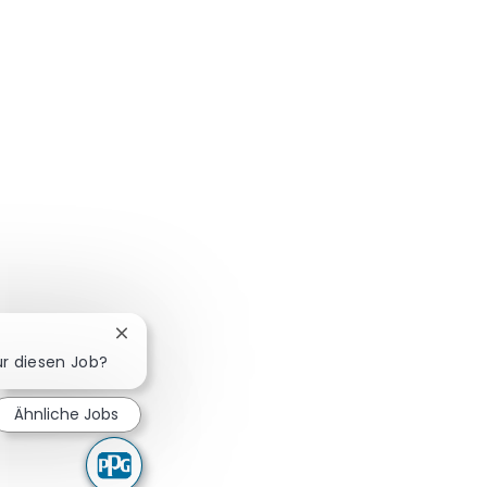
Chatbot-Benachrichtigung schließen
ür diesen Job?
Ähnliche Jobs