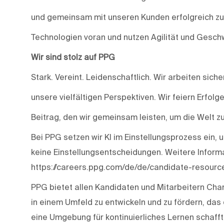
und gemeinsam mit unseren Kunden erfolgreich zu s
Technologien voran und nutzen Agilität und Geschw
Wir sind stolz auf PPG
Stark. Vereint. Leidenschaftlich. Wir arbeiten siche
unsere vielfältigen Perspektiven. Wir feiern Erfolg
Beitrag, den wir gemeinsam leisten, um die Welt z
Bei PPG setzen wir KI im Einstellungsprozess ein, u
keine Einstellungsentscheidungen. Weitere Informa
https://careers.ppg.com/de/de/candidate-resourc
PPG bietet allen Kandidaten und Mitarbeitern Chanc
in einem Umfeld zu entwickeln und zu fördern, das 
eine Umgebung für kontinuierliches Lernen schafft 