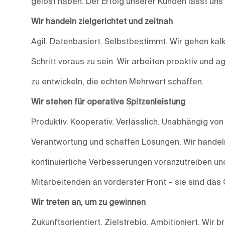
gelöst haben. Der Erfolg unserer Kunden lässt uns
Wir handeln zielgerichtet und zeitnah
Agil. Datenbasiert. Selbstbestimmt. Wir gehen kalk
Schritt voraus zu sein. Wir arbeiten proaktiv und 
zu entwickeln, die echten Mehrwert schaffen.
Wir stehen für operative Spitzenleistung
Produktiv. Kooperativ. Verlässlich. Unabhängig vo
Verantwortung und schaffen Lösungen. Wir handeln
kontinuierliche Verbesserungen voranzutreiben und
Mitarbeitenden an vorderster Front – sie sind das
Wir treten an, um zu gewinnen
Zukunftsorientiert. Zielstrebig. Ambitioniert. Wir