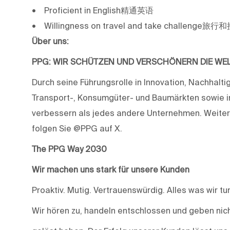
• Proficient in English精通英语
• Willingness on travel and take challen
Über uns:
PPG: WIR SCHÜTZEN UND VERSCHÖNERN DIE WE
Durch seine Führungsrolle in Innovation, Nachhaltig
Transport-, Konsumgüter- und Baumärkten sowie i
verbessern als jedes andere Unternehmen. Weiter
folgen Sie @PPG auf X.
The PPG Way 2030
Wir machen uns stark für unsere Kunden
Proaktiv. Mutig. Vertrauenswürdig. Alles was wir t
Wir hören zu, handeln entschlossen und geben nich