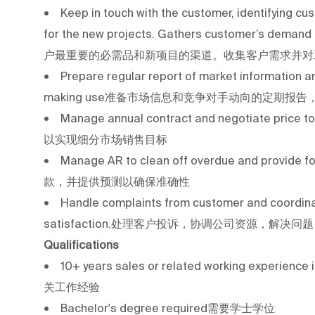
• Keep in touch with the customer, identifying cu
for the new projects. Gathers customer’s de
户最重要的必需品和新项目的渠道。收集客户需求并对
• Prepare regular report of market information
making use准备市场信息和竞争对手动向的定期报
• Manage annual contract and negotiate pri
以实现细分市场销售目标
• Manage AR to clean off overdue and prov
款，并提供预测以确保准确性
• Handle complaints from customer and coordina
satisfaction.处理客户投诉，协调公司资源，解决
Qualifications
• 10+ years sales or related working experi
关工作经验
• Bachelor's degree required需要学士学位