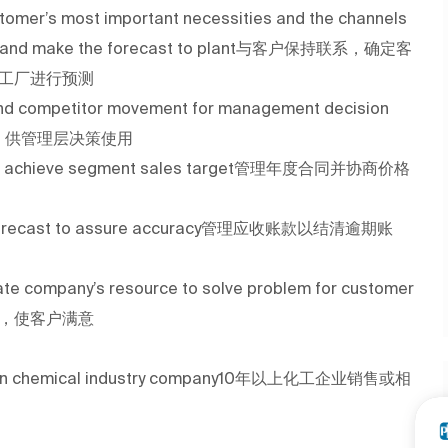
stomer’s most important necessities and the channels
mand and make the forecast to plant与客户保持联系，确定客
工厂进行预测
 and competitor movement for management decision
告，供管理层决策使用
ce to achieve segment sales target管理年度合同并协商价格
ide forecast to assure accuracy管理应收账款以结清逾期账
te company’s resource to solve problem for customer
问题，使客户满意
ence in chemical industry company10年以上化工企业销售或相