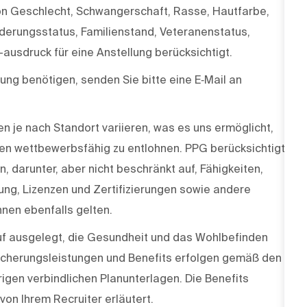
on Geschlecht, Schwangerschaft, Rasse, Hautfarbe,
inderungsstatus, Familienstand, Veteranenstatus,
-ausdruck für eine Anstellung berücksichtigt.
ng benötigen, senden Sie bitte eine E‑Mail an
 je nach Standort variieren, was es uns ermöglicht,
en wettbewerbsfähig zu entlohnen. PPG berücksichtigt
 darunter, aber nicht beschränkt auf, Fähigkeiten,
dung, Lizenzen und Zertifizierungen sowie andere
nen ebenfalls gelten.
f ausgelegt, die Gesundheit und das Wohlbefinden
rsicherungsleistungen und Benefits erfolgen gemäß den
igen verbindlichen Planunterlagen. Die Benefits
on Ihrem Recruiter erläutert.