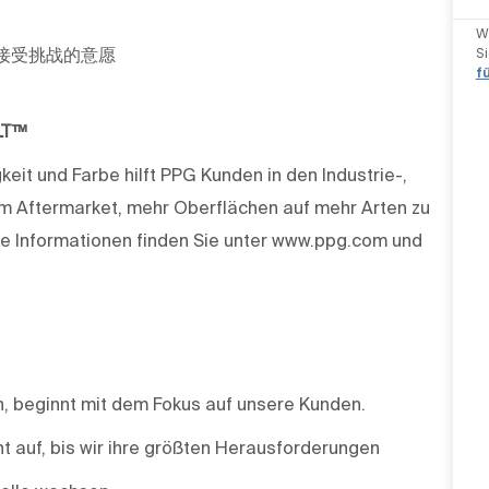
W
S
ge旅行和接受挑战的意愿
f
LT™
keit und Farbe hilft PPG Kunden in den Industrie-,
m Aftermarket, mehr Oberflächen auf mehr Arten zu
e Informationen finden Sie unter www.ppg.com und
un, beginnt mit dem Fokus auf unsere Kunden.
t auf, bis wir ihre größten Herausforderungen