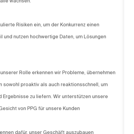
 alle wachsen.
ulierte Risiken ein, um der Konkurrenz einen
agil und nutzen hochwertige Daten, um Lösungen
n unserer Rolle erkennen wir Probleme, übernehmen
 sowohl proaktiv als auch reaktionsschnell, um
 Ergebnisse zu liefern. Wir unterstützen unsere
 Gesicht von PPG für unsere Kunden
 brennen dafür, unser Geschäft auszubauen