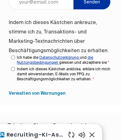
Senden
Indem ich dieses Kästchen ankreuze,
stimme ich zu, Transaktions- und
Marketing-Textnachrichten über
Beschäftigungsmöglichkeiten zu erhalten.
Ich habe die
Datenschutzerklärung
und
die
Nutzungsbedingungen
gelesen und akzeptiere sie
*
Indem ich dieses Kästchen anklicke, erkläre ich mich
damit einverstanden, E-Mails von PPG zu
Beschäftigungsmöglichkeiten zu erhalten.
*
Verwalten von Warnungen
Erhalten Sie maßgeschneiderte
Recruiting-KI-Assistent
Jobempfehlungen, die auf Ihren