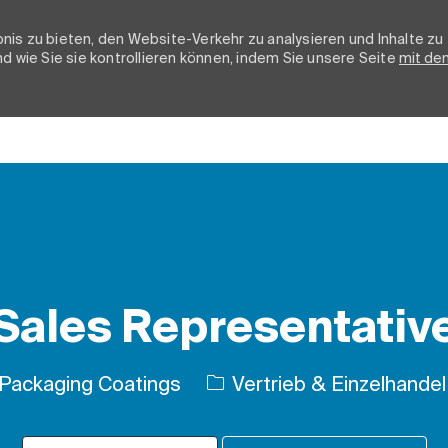
nis zu bieten, den Website-Verkehr zu analysieren und Inhalte zu
d wie Sie sie kontrollieren können, indem Sie unsere Seite
mit de
Skip to main content
Sales Representativ
Kategorie
Packaging Coatings
Vertrieb & Einzelhandel