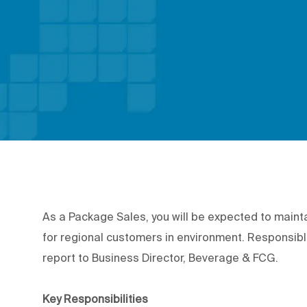
As a Package Sales, you will be expected to mainta
for regional customers in environment. Responsible
report to Business Director, Beverage & FCG.
Key Responsibilities