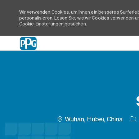
Wir verwenden Cookies, um Ihnen ein besseres Surferleb
personalisieren. Lesen Sie, wie wir Cookies verwenden un
Cookie-Einstellungen
besuchen.
-
Ort
Wuhan, Hubei, China