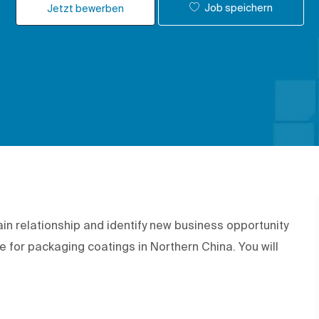
Job speichern
Jetzt bewerben
in relationship and identify new business opportunity
 for packaging coatings in Northern China. You will