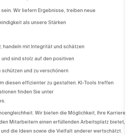
ein. Wir liefern Ergebnisse, treiben neue
indigkeit als unsere Stärken
r, handeln mit Integrität und schätzen
e und sind stolz auf den positiven
u schützen und zu verschönern
m diesen effizienter zu gestalten. KI-Tools treffen
tionen finden Sie unter
es.
engleichheit. Wir bieten die Möglichkeit, Ihre Karriere
den Mitarbeitern einen erfüllenden Arbeitsplatz bietet,
und die Ideen sowie die Vielfalt anderer wertschätzt.