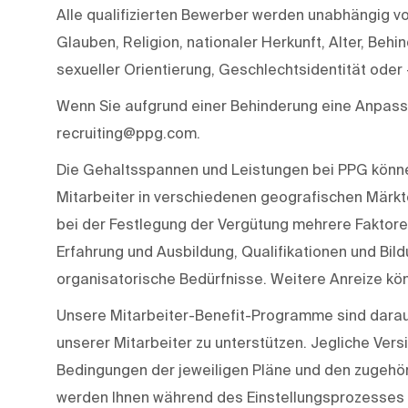
Alle qualifizierten Bewerber werden unabhängig v
Glauben, Religion, nationaler Herkunft, Alter, Beh
sexueller Orientierung, Geschlechtsidentität oder 
Wenn Sie aufgrund einer Behinderung eine Anpassu
recruiting@ppg.com.
Die Gehaltsspannen und Leistungen bei PPG können
Mitarbeiter in verschiedenen geografischen Märkt
bei der Festlegung der Vergütung mehrere Faktoren,
Erfahrung und Ausbildung, Qualifikationen und Bil
organisatorische Bedürfnisse. Weitere Anreize kön
Unsere Mitarbeiter-Benefit-Programme sind darau
unserer Mitarbeiter zu unterstützen. Jegliche Ve
Bedingungen der jeweiligen Pläne und den zugehör
werden Ihnen während des Einstellungsprozesses v