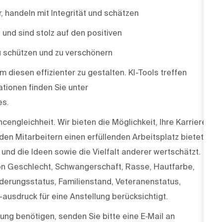
r, handeln mit Integrität und schätzen
e und sind stolz auf den positiven
u schützen und zu verschönern
m diesen effizienter zu gestalten. KI-Tools treffen
tionen finden Sie unter
es.
engleichheit. Wir bieten die Möglichkeit, Ihre Karriere
den Mitarbeitern einen erfüllenden Arbeitsplatz bietet,
und die Ideen sowie die Vielfalt anderer wertschätzt.
on Geschlecht, Schwangerschaft, Rasse, Hautfarbe,
inderungsstatus, Familienstand, Veteranenstatus,
-ausdruck für eine Anstellung berücksichtigt.
ng benötigen, senden Sie bitte eine E‑Mail an