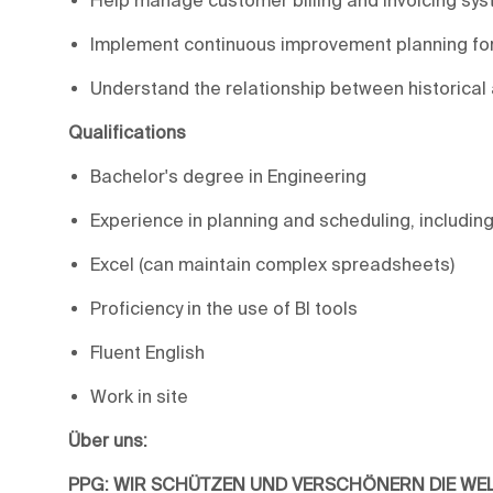
Implement continuous improvement planning for
Understand the relationship between historical 
Qualifications
Bachelor's degree in Engineering
Experience in planning and scheduling, includ
Excel (can maintain complex spreadsheets)
Proficiency in the use of BI tools
Fluent English
Work in site
Über uns:
PPG: WIR SCHÜTZEN UND VERSCHÖNERN DIE WE