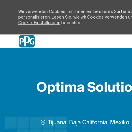
Wir verwenden Cookies, um Ihnen ein besseres Surferleb
personalisieren. Lesen Sie, wie wir Cookies verwenden un
Cookie-Einstellungen
besuchen.
-
Optima Solutio
Ort
Tijuana, Baja California, Mexiko