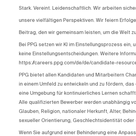
Stark. Vereint. Leidenschaftlich. Wir arbeiten siche
unsere vielfältigen Perspektiven. Wir feiern Erfolg
Beitrag, den wir gemeinsam leisten, um die Welt z
Bei PPG setzen wir KI im Einstellungsprozess ein, u
keine Einstellungsentscheidungen. Weitere Informa
https://careers.ppg.com/de/de/candidate-resourc
PPG bietet allen Kandidaten und Mitarbeitern Chanc
in einem Umfeld zu entwickeln und zu fördern, das 
eine Umgebung für kontinuierliches Lernen schafft 
Alle qualifizierten Bewerber werden unabhängig v
Glauben, Religion, nationaler Herkunft, Alter, Beh
sexueller Orientierung, Geschlechtsidentität oder 
Wenn Sie aufgrund einer Behinderung eine Anpassu