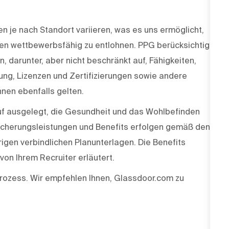
 je nach Standort variieren, was es uns ermöglicht,
en wettbewerbsfähig zu entlohnen. PPG berücksichtigt
 darunter, aber nicht beschränkt auf, Fähigkeiten,
dung, Lizenzen und Zertifizierungen sowie andere
nen ebenfalls gelten.
f ausgelegt, die Gesundheit und das Wohlbefinden
rsicherungsleistungen und Benefits erfolgen gemäß den
igen verbindlichen Planunterlagen. Die Benefits
on Ihrem Recruiter erläutert.
rozess. Wir empfehlen Ihnen, Glassdoor.com zu