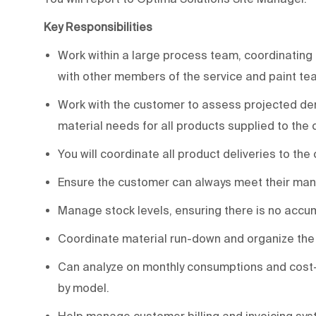
Key Responsibilities
Work within a large process team, coordinating l
with other members of the service and paint te
Work with the customer to assess projected de
material needs for all products supplied to the
You will coordinate all product deliveries to the
Ensure the customer can always meet their manu
Manage stock levels, ensuring there is no accum
Coordinate material run-down and organize the 
Can analyze on monthly consumptions and cost-
by model.
Help manage customer billing and invoicing sys