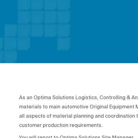
As an Optima Solutions Logistics, Controlling & Ana
materials to main automotive Original Equipment M
all aspects of material planning and coordination t
customer production requirements.
You will report to Optima Solutions Site Manager.