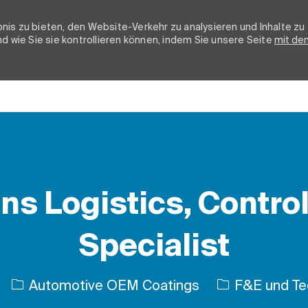
nis zu bieten, den Website-Verkehr zu analysieren und Inhalte zu
d wie Sie sie kontrollieren können, indem Sie unsere Seite
mit de
Skip to main content
ns Logistics, Control
Specialist
Kategorie
Automotive OEM Coatings
F&E und Te