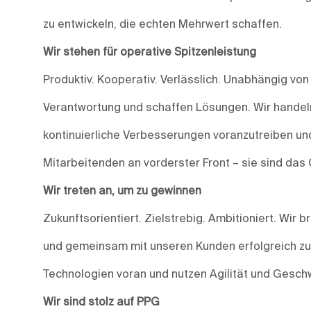
zu entwickeln, die echten Mehrwert schaffen.
Wir stehen für operative Spitzenleistung
Produktiv. Kooperativ. Verlässlich. Unabhängig vo
Verantwortung und schaffen Lösungen. Wir handeln
kontinuierliche Verbesserungen voranzutreiben und
Mitarbeitenden an vorderster Front – sie sind das
Wir treten an, um zu gewinnen
Zukunftsorientiert. Zielstrebig. Ambitioniert. Wir
und gemeinsam mit unseren Kunden erfolgreich zu s
Technologien voran und nutzen Agilität und Geschw
Wir sind stolz auf PPG