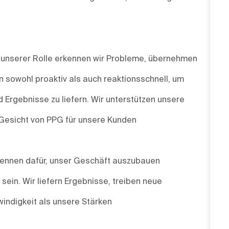
n unserer Rolle erkennen wir Probleme, übernehmen
 sowohl proaktiv als auch reaktionsschnell, um
 Ergebnisse zu liefern. Wir unterstützen unsere
 Gesicht von PPG für unsere Kunden
 brennen dafür, unser Geschäft auszubauen
ein. Wir liefern Ergebnisse, treiben neue
indigkeit als unsere Stärken