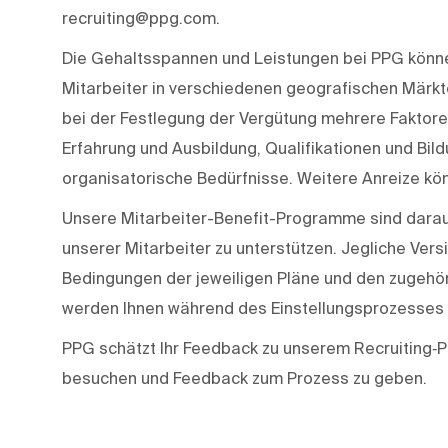
recruiting@ppg.com.
Die Gehaltsspannen und Leistungen bei PPG können
Mitarbeiter in verschiedenen geografischen Märkt
bei der Festlegung der Vergütung mehrere Faktoren,
Erfahrung und Ausbildung, Qualifikationen und Bil
organisatorische Bedürfnisse. Weitere Anreize kön
Unsere Mitarbeiter-Benefit-Programme sind darau
unserer Mitarbeiter zu unterstützen. Jegliche Ve
Bedingungen der jeweiligen Pläne und den zugehör
werden Ihnen während des Einstellungsprozesses v
PPG schätzt Ihr Feedback zu unserem Recruiting‑P
besuchen und Feedback zum Prozess zu geben.