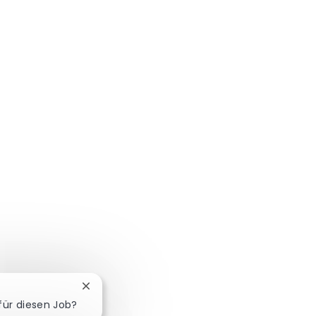
Chatbot-Benachrichtigung schließen
 für diesen Job?