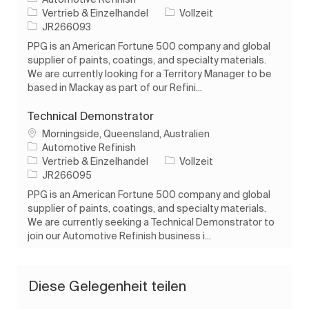
Kategorie
Auftragstyp
Vertrieb & Einzelhandel
Vollzeit
Auftrags-ID
JR266093
PPG is an American Fortune 500 company and global
supplier of paints, coatings, and specialty materials.
We are currently looking for a Territory Manager to be
based in Mackay as part of our Refini...
Technical Demonstrator
Ort
Morningside, Queensland, Australien
Automotive Refinish
Kategorie
Auftragstyp
Vertrieb & Einzelhandel
Vollzeit
Auftrags-ID
JR266095
PPG is an American Fortune 500 company and global
supplier of paints, coatings, and specialty materials.
We are currently seeking a Technical Demonstrator to
join our Automotive Refinish business i...
Diese Gelegenheit teilen