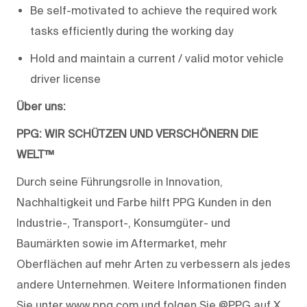
Be self-motivated to achieve the required work
tasks efficiently during the working day
Hold and maintain a current / valid motor vehicle
driver license
Über uns:
PPG: WIR SCHÜTZEN UND VERSCHÖNERN DIE
WELT™
Durch seine Führungsrolle in Innovation,
Nachhaltigkeit und Farbe hilft PPG Kunden in den
Industrie-, Transport-, Konsumgüter- und
Baumärkten sowie im Aftermarket, mehr
Oberflächen auf mehr Arten zu verbessern als jedes
andere Unternehmen. Weitere Informationen finden
Sie unter www.ppg.com und folgen Sie @PPG auf X.