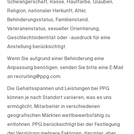
Schwangerschaft, Rasse, Hautfarbe, Glauben,
Religion, nationaler Herkunft, Alter,
Behinderungsstatus, Familienstand,
Veteranenstatus, sexueller Orientierung,
Geschlechtsidentität oder -ausdruck für eine
Anstellung berücksichtigt.
Wenn Sie aufgrund einer Behinderung eine
Anpassung benötigen, senden Sie bitte eine E‑Mail
an recruiting@ppg.com.
Die Gehaltsspannen und Leistungen bei PPG
können je nach Standort variieren, was es uns
ermöglicht, Mitarbeiter in verschiedenen
geografischen Märkten wettbewerbsfähig zu
entlohnen. PPG berücksichtigt bei der Festlegung
der Vergütung mehrere Faktoren, darunter, aber