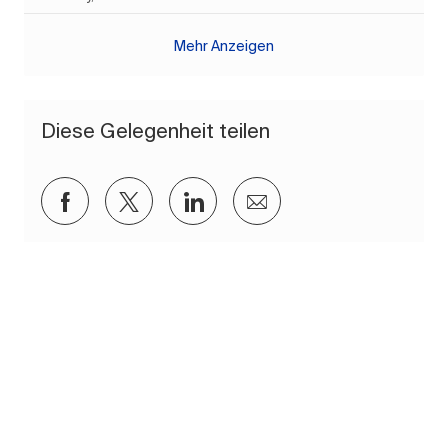
Mehr Anzeigen
Diese Gelegenheit teilen
Über Facebook teilen
Über Twitter teilen
Über LinkedIn teilen
Per E-Mail teilen