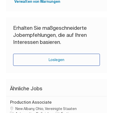
Verwalten von Warnungen
Erhalten Sie maßgeschneiderte
Jobempfehlungen, die auf Ihren
Interessen basieren.
Loslegen
Ähnliche Jobs
Production Associate
Ort
New Albany, Ohio, Vereinigte Staaten