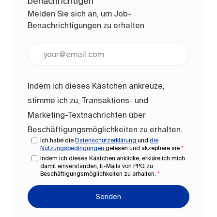
benachrichtigen
Melden Sie sich an, um Job-
Benachrichtigungen zu erhalten
E-Mail-Adresse eingeben (erforderlich)
Indem ich dieses Kästchen ankreuze,
stimme ich zu, Transaktions- und
Marketing-Textnachrichten über
Beschäftigungsmöglichkeiten zu erhalten.
Ich habe die
Datenschutzerklärung
und
die
Nutzungsbedingungen
gelesen und akzeptiere sie
*
Indem ich dieses Kästchen anklicke, erkläre ich mich
damit einverstanden, E-Mails von PPG zu
Beschäftigungsmöglichkeiten zu erhalten.
*
Senden