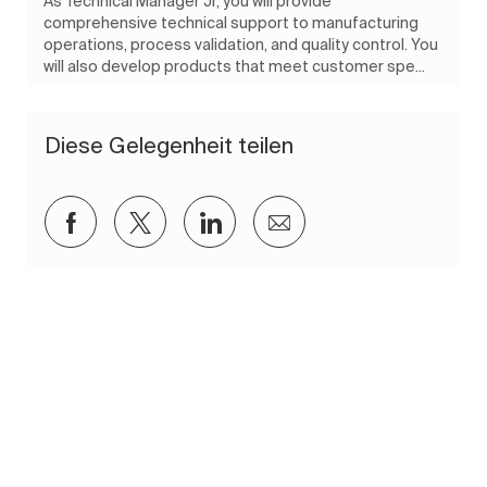
As Technical Manager Jr, you will provide
comprehensive technical support to manufacturing
operations, process validation, and quality control. You
will also develop products that meet customer spe...
Diese Gelegenheit teilen
Über Facebook teilen
Über Twitter teilen
Über LinkedIn teilen
Per E-Mail teilen