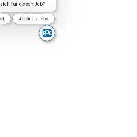
 sich für diesen Job?
ert
Ähnliche Jobs