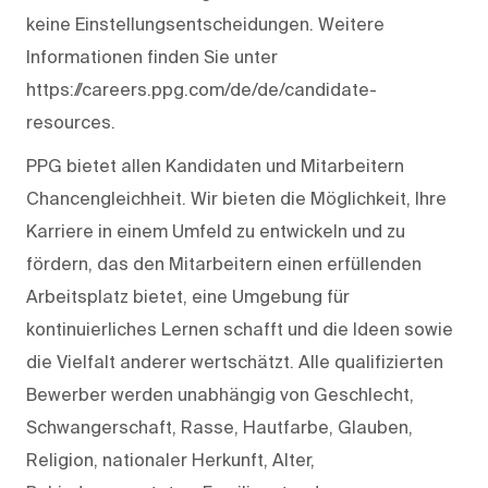
keine Einstellungsentscheidungen. Weitere
Informationen finden Sie unter
https://careers.ppg.com/de/de/candidate-
resources.
PPG bietet allen Kandidaten und Mitarbeitern
Chancengleichheit. Wir bieten die Möglichkeit, Ihre
Karriere in einem Umfeld zu entwickeln und zu
fördern, das den Mitarbeitern einen erfüllenden
Arbeitsplatz bietet, eine Umgebung für
kontinuierliches Lernen schafft und die Ideen sowie
die Vielfalt anderer wertschätzt. Alle qualifizierten
Bewerber werden unabhängig von Geschlecht,
Schwangerschaft, Rasse, Hautfarbe, Glauben,
Religion, nationaler Herkunft, Alter,