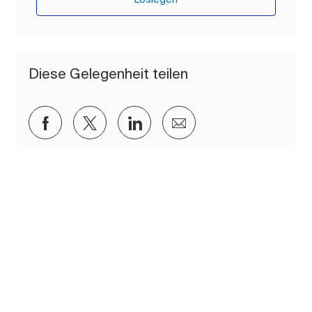
Diese Gelegenheit teilen
Über Facebook teilen
Über Twitter teilen
Über LinkedIn teilen
Per E-Mail teilen