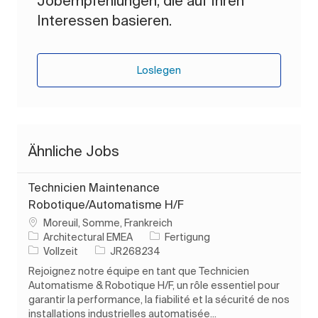
Jobempfehlungen, die auf Ihren
Interessen basieren.
Loslegen
Ähnliche Jobs
Technicien Maintenance
Robotique/Automatisme H/F
Ort
Moreuil, Somme, Frankreich
Kategorie
Architectural EMEA
Fertigung
Auftragstyp
Auftrags-ID
Vollzeit
JR268234
Rejoignez notre équipe en tant que Technicien
Automatisme & Robotique H/F, un rôle essentiel pour
garantir la performance, la fiabilité et la sécurité de nos
installations industrielles automatisée...