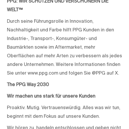
PPG: WIR SCHÜTZEN UND VERSCHÖNERN DIE
WELT™
Durch seine Führungsrolle in Innovation,
Nachhaltigkeit und Farbe hilft PPG Kunden in den
Industrie-, Transport-, Konsumgüter- und
Baumärkten sowie im Aftermarket, mehr
Oberflächen auf mehr Arten zu verbessern als jedes
andere Unternehmen. Weitere Informationen finden
Sie unter www.ppg.com und folgen Sie @PPG auf X.
The PPG Way 2030
Wir machen uns stark für unsere Kunden
Proaktiv. Mutig. Vertrauenswürdig. Alles was wir tun,
beginnt mit dem Fokus auf unsere Kunden.
Wir hören zu, handeln entschlossen und geben nicht