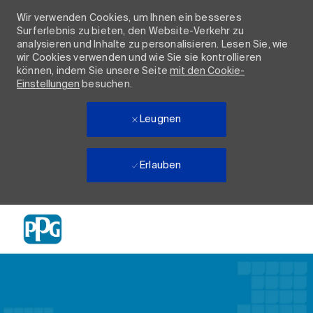
Wir verwenden Cookies, um Ihnen ein besseres
Surferlebnis zu bieten, den Website-Verkehr zu
analysieren und Inhalte zu personalisieren. Lesen Sie, wie
wir Cookies verwenden und wie Sie sie kontrollieren
können, indem Sie unsere Seite
mit den Cookie-
Einstellungen
besuchen.
Leugnen
Erlauben
Skip to main content
-