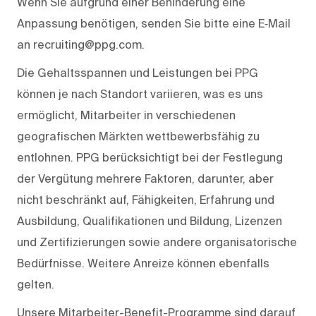
Wenn Sie aufgrund einer Behinderung eine
Anpassung benötigen, senden Sie bitte eine E‑Mail
an recruiting@ppg.com.
Die Gehaltsspannen und Leistungen bei PPG
können je nach Standort variieren, was es uns
ermöglicht, Mitarbeiter in verschiedenen
geografischen Märkten wettbewerbsfähig zu
entlohnen. PPG berücksichtigt bei der Festlegung
der Vergütung mehrere Faktoren, darunter, aber
nicht beschränkt auf, Fähigkeiten, Erfahrung und
Ausbildung, Qualifikationen und Bildung, Lizenzen
und Zertifizierungen sowie andere organisatorische
Bedürfnisse. Weitere Anreize können ebenfalls
gelten.
Unsere Mitarbeiter-Benefit-Programme sind darauf