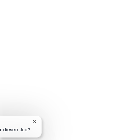
Chatbot-Benachrichtigung schließen
ür diesen Job?