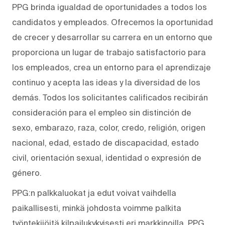
PPG brinda igualdad de oportunidades a todos los
candidatos y empleados. Ofrecemos la oportunidad
de crecer y desarrollar su carrera en un entorno que
proporciona un lugar de trabajo satisfactorio para
los empleados, crea un entorno para el aprendizaje
continuo y acepta las ideas y la diversidad de los
demás. Todos los solicitantes calificados recibirán
consideración para el empleo sin distinción de
sexo, embarazo, raza, color, credo, religión, origen
nacional, edad, estado de discapacidad, estado
civil, orientación sexual, identidad o expresión de
género.
PPG:n palkkaluokat ja edut voivat vaihdella
paikallisesti, minkä johdosta voimme palkita
työntekijöitä kilpailukykyisesti eri markkinoilla. PPG