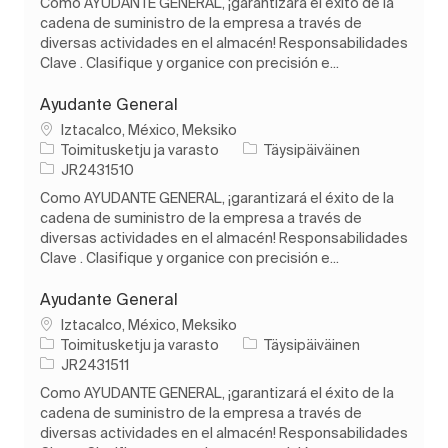
Como AYUDANTE GENERAL, ¡garantizará el éxito de la
cadena de suministro de la empresa a través de
diversas actividades en el almacén! Responsabilidades
Clave . Clasifique y organice con precisión e...
Ayudante General
Paikka
Iztacalco, México, Meksiko
Luokka
Työn tyyppi
Toimitusketju ja varasto
Täysipäiväinen
Työn tunnus
JR2431510
Como AYUDANTE GENERAL, ¡garantizará el éxito de la
cadena de suministro de la empresa a través de
diversas actividades en el almacén! Responsabilidades
Clave . Clasifique y organice con precisión e...
Ayudante General
Paikka
Iztacalco, México, Meksiko
Luokka
Työn tyyppi
Toimitusketju ja varasto
Täysipäiväinen
Työn tunnus
JR2431511
Como AYUDANTE GENERAL, ¡garantizará el éxito de la
cadena de suministro de la empresa a través de
diversas actividades en el almacén! Responsabilidades