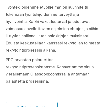
Työntekijöidemme etuohjelmat on suunniteltu
tukemaan työntekijöidemme terveyttä ja
hyvinvointia. Kaikki vakuutusturvat ja edut ovat
voimassa sovellettavien ohjelmien ehtojen ja niihin
liittyvien hallinnollisten asiakirjojen mukaisesti.
Eduista keskustellaan kanssasi rekrytoijan toimesta
rekrytointiprosessin aikana.
PPG arvostaa palautettasi
rekrytointiprosessistamme. Kannustamme sinua
vierailemaan Glassdoor.comissa ja antamaan
palautetta prosessista.