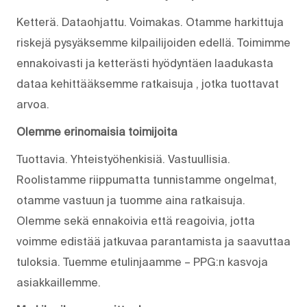
Ketterä. Dataohjattu. Voimakas. Otamme harkittuja
riskejä pysyäksemme kilpailijoiden edellä. Toimimme
ennakoivasti ja ketterästi hyödyntäen laadukasta
dataa kehittääksemme ratkaisuja , jotka tuottavat
arvoa.
Olemme erinomaisia toimijoita
Tuottavia. Yhteistyöhenkisiä. Vastuullisia.
Roolistamme riippumatta tunnistamme ongelmat,
otamme vastuun ja tuomme aina ratkaisuja.
Olemme sekä ennakoivia että reagoivia, jotta
voimme edistää jatkuvaa parantamista ja saavuttaa
tuloksia. Tuemme etulinjaamme – PPG:n kasvoja
asiakkaillemme.