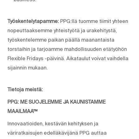
Työskentelytapamme:
PPG:llä tuomme tiimit yhteen
nopeuttaaksemme yhteistyötä ja urakehitystä,
työskentelemme paikan päällä maanantaista
torstaihin ja tarjoamme mahdollisuuden etätyöhön
Flexible Fridays -päivinä. Aikataulut voivat vaihdella
sijainnin mukaan.
Tietoja meistä:
PPG: ME SUOJELEMME JA KAUNISTAMME
MAAILMAA™
Innovaatioiden, kestävän kehityksen ja
väriratkaisujen edelläkävijänä PPG auttaa