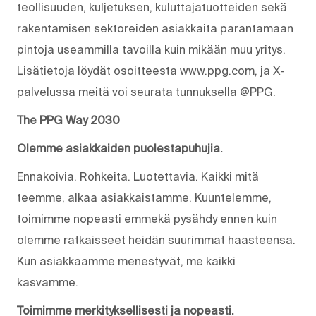
teollisuuden, kuljetuksen, kuluttajatuotteiden sekä
rakentamisen sektoreiden asiakkaita parantamaan
pintoja useammilla tavoilla kuin mikään muu yritys.
Lisätietoja löydät osoitteesta www.ppg.com, ja X-
palvelussa meitä voi seurata tunnuksella @PPG.
The PPG Way 2030
Olemme asiakkaiden puolestapuhujia.
Ennakoivia. Rohkeita. Luotettavia. Kaikki mitä
teemme, alkaa asiakkaistamme. Kuuntelemme,
toimimme nopeasti emmekä pysähdy ennen kuin
olemme ratkaisseet heidän suurimmat haasteensa.
Kun asiakkaamme menestyvät, me kaikki
kasvamme.
Toimimme merkityksellisesti ja nopeasti.