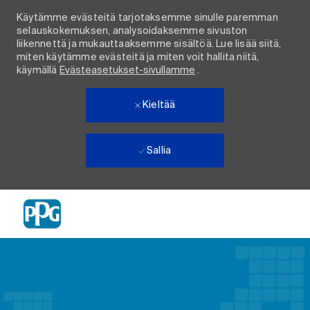
Käytämme evästeitä tarjotaksemme sinulle paremman
selauskokemuksen, analysoidaksemme sivuston
liikennettä ja mukauttaaksemme sisältöä. Lue lisää siitä,
miten käytämme evästeitä ja miten voit hallita niitä,
käymällä
Evästeasetukset-sivullamme
.
Kieltää
Sallia
Skip to main content
-