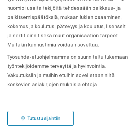
huomioi useita tekijöitä tehdessään palkkaus- ja
palkitsemispäätöksiä, mukaan lukien osaaminen,
kokemus ja koulutus, pätevyys ja koulutus, lisenssit
ja sertifioinnit sekä muut organisaation tarpeet.
Muitakin kannustimia voidaan soveltaa.
Työsuhde-etuohjelmamme on suunniteltu tukemaan
työntekijöidemme terveyttä ja hyvinvointia.
Vakuutuksiin ja muihin etuihin sovelletaan niitä
koskevien asiakirjojen mukaisia ehtoja
Tutustu sijaintiin