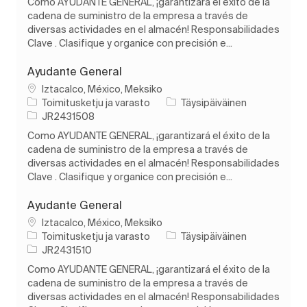
Como AYUDANTE GENERAL, ¡garantizará el éxito de la
cadena de suministro de la empresa a través de
diversas actividades en el almacén! Responsabilidades
Clave . Clasifique y organice con precisión e...
Ayudante General
Paikka
Iztacalco, México, Meksiko
Luokka
Työn tyyppi
Toimitusketju ja varasto
Täysipäiväinen
Työn tunnus
JR2431508
Como AYUDANTE GENERAL, ¡garantizará el éxito de la
cadena de suministro de la empresa a través de
diversas actividades en el almacén! Responsabilidades
Clave . Clasifique y organice con precisión e...
Ayudante General
Paikka
Iztacalco, México, Meksiko
Luokka
Työn tyyppi
Toimitusketju ja varasto
Täysipäiväinen
Työn tunnus
JR2431510
Como AYUDANTE GENERAL, ¡garantizará el éxito de la
cadena de suministro de la empresa a través de
diversas actividades en el almacén! Responsabilidades