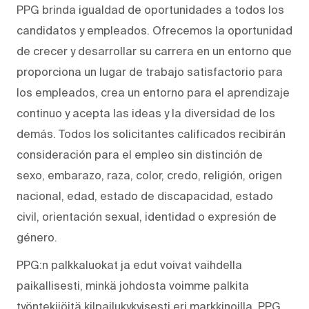
PPG brinda igualdad de oportunidades a todos los
candidatos y empleados. Ofrecemos la oportunidad
de crecer y desarrollar su carrera en un entorno que
proporciona un lugar de trabajo satisfactorio para
los empleados, crea un entorno para el aprendizaje
continuo y acepta las ideas y la diversidad de los
demás. Todos los solicitantes calificados recibirán
consideración para el empleo sin distinción de
sexo, embarazo, raza, color, credo, religión, origen
nacional, edad, estado de discapacidad, estado
civil, orientación sexual, identidad o expresión de
género.
PPG:n palkkaluokat ja edut voivat vaihdella
paikallisesti, minkä johdosta voimme palkita
työntekijöitä kilpailukykyisesti eri markkinoilla. PPG