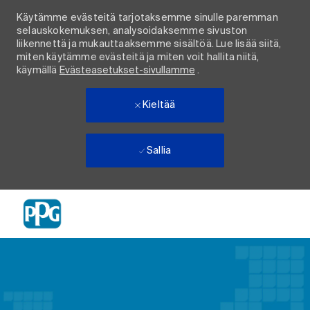
Käytämme evästeitä tarjotaksemme sinulle paremman
selauskokemuksen, analysoidaksemme sivuston
liikennettä ja mukauttaaksemme sisältöä. Lue lisää siitä,
miten käytämme evästeitä ja miten voit hallita niitä,
käymällä
Evästeasetukset-sivullamme
.
Kieltää
Sallia
Skip to main content
-