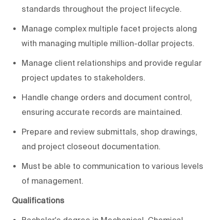
standards throughout the project lifecycle.
Manage complex multiple facet projects along
with managing multiple million-dollar projects.
Manage client relationships and provide regular
project updates to
stakeholders
.
Handle change orders and document control,
ensuring accurate records are maintained.
Prepare and review
submittals, shop drawings,
and project closeout documentation.
Must be able to
communication to
various
levels
of management.
Qualifications
Bachelor's degree in Mechanical, Chemical,