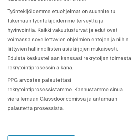
Työntekijöidemme etuohjelmat on suunniteltu
tukemaan työntekijöidemme terveyttä ja
hyvinvointia. Kaikki vakuutusturvat ja edut ovat
voimassa sovellettavien ohjelmien ehtojen ja niihin
liittyvien hallinnollisten asiakirjojen mukaisesti.
Eduista keskustellaan kanssasi rekrytoijan toimesta
rekrytointiprosessin aikana.
PPG arvostaa palautettasi
rekrytointiprosessistamme. Kannustamme sinua
vierailemaan Glassdoor.comissa ja antamaan
palautetta prosessista.