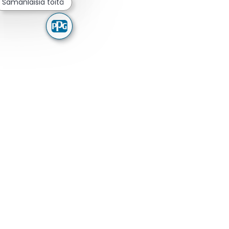
Samanlaisia töitä