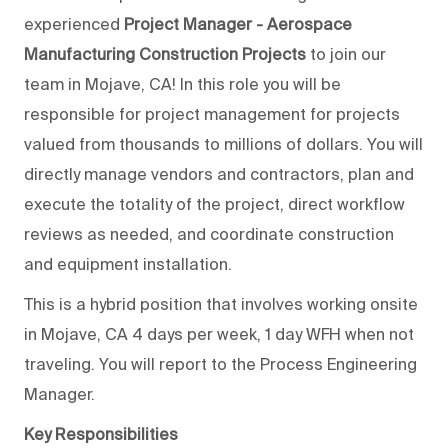
experienced
Project Manager - Aerospace
Manufacturing Construction Projects
to join our
team in Mojave, CA!
In this role you will
be
responsible for project management for projects
valued from thousands to millions of dollars.
You will
directly manage vendors and contractors, plan and
execute
the totality of the project, direct workflow
reviews
as needed
, and coordinate construction
and equipment installation.
This is a hybrid position that involves working onsite
in Mojave, CA 4 days per week, 1 day WFH when not
traveling. You will
report to the Process Engineering
Manager
.
Key
Responsibilities