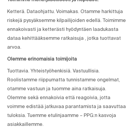
Ketterä. Dataohjattu. Voimakas. Otamme harkittuja
riskejä pysyäksemme kilpailijoiden edellä. Toimimme
ennakoivasti ja ketterästi hyödyntäen laadukasta
dataa kehittääksemme ratkaisuja , jotka tuottavat
arvoa.
Olemme erinomaisia toimijoita
Tuottavia. Yhteistyöhenkisiä. Vastuullisia.
Roolistamme riippumatta tunnistamme ongelmat,
otamme vastuun ja tuomme aina ratkaisuja.
Olemme sekä ennakoivia että reagoivia, jotta
voimme edistää jatkuvaa parantamista ja saavuttaa
tuloksia. Tuemme etulinjaamme – PPG:n kasvoja
asiakkaillemme.