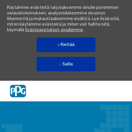
Käytämme evästeitä tarjotaksemme sinulle paremman
selauskokemuksen, analysoidaksemme sivuston
liikennettä ja mukauttaaksemme sisältöä. Lue lisää siitä,
miten käytämme evästeitä ja miten voit hallita niitä,
käymällä
Evästeasetukset-sivullamme
.
Kieltää
Sallia
Skip to main content
-