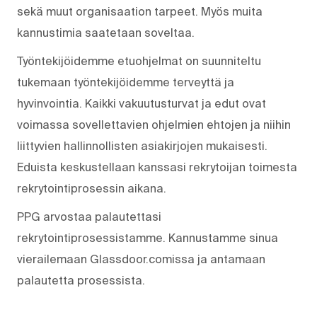
sekä muut organisaation tarpeet. Myös muita
kannustimia saatetaan soveltaa.
Työntekijöidemme etuohjelmat on suunniteltu
tukemaan työntekijöidemme terveyttä ja
hyvinvointia. Kaikki vakuutusturvat ja edut ovat
voimassa sovellettavien ohjelmien ehtojen ja niihin
liittyvien hallinnollisten asiakirjojen mukaisesti.
Eduista keskustellaan kanssasi rekrytoijan toimesta
rekrytointiprosessin aikana.
PPG arvostaa palautettasi
rekrytointiprosessistamme. Kannustamme sinua
vierailemaan Glassdoor.comissa ja antamaan
palautetta prosessista.