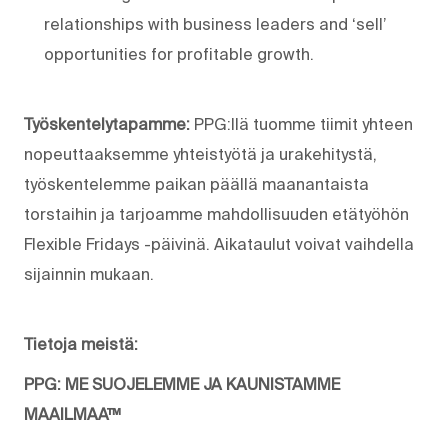
relationships with business leaders and ‘sell’
opportunities for profitable growth.
Työskentelytapamme:
PPG:llä tuomme tiimit yhteen
nopeuttaaksemme yhteistyötä ja urakehitystä,
työskentelemme paikan päällä maanantaista
torstaihin ja tarjoamme mahdollisuuden etätyöhön
Flexible Fridays -päivinä. Aikataulut voivat vaihdella
sijainnin mukaan.
Tietoja meistä:
PPG: ME SUOJELEMME JA KAUNISTAMME
MAAILMAA™