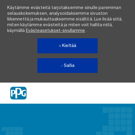
Käytämme evästeitä tarjotaksemme sinulle paremman
selauskokemuksen, analysoidaksemme sivuston
liikennettä ja mukauttaaksemme sisältöä. Lue lisää siitä,
miten käytämme evästeitä ja miten voit hallita niitä,
käymällä
Evästeasetukset-sivullamme
.
Kieltää
Sallia
Skip to main content
-