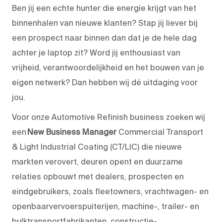
Ben jij een echte hunter die energie krijgt van het
binnenhalen van nieuwe klanten? Stap jij liever bij
een prospect naar binnen dan dat je de hele dag
achter je laptop zit? Word jij enthousiast van
vrijheid, verantwoordelijkheid en het bouwen van je
eigen netwerk? Dan hebben wij dé uitdaging voor
jou.
V
oor onze Automotive Refinish
business zoeken wij
een
New Business Manager
Commercial Transport
& Light Industrial Coating
(CT/LIC
)
die nieuwe
markten verovert, deuren opent en duurzame
relaties opbouwt
met dealers, prospecten en
eindgebruikers, zoals fleetowners, vrachtwagen- en
openbaarvervoerspuiterijen, machine-, trailer- en
bulktransportfabrikanten, constructie-,