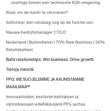
coatings
binnen
een technische B2B-omgeving.
Klaar om de markt te veroveren?
Solliciteer dan vandaag nog op de functie van:
Nieuwe bedrijfsmanager
CT/LIC
Nederland | Buitendienst | 70% New Business | 30%
Relatiebeheer
Build relationships. Win business. Drive growth.
Tietoja meistä:
PPG: ME SUOJELEMME JA KAUNISTAMME
MAAILMAA™
Innovaatioiden, kestävän kehityksen ja
väriratkaisujen edelläkävijänä PPG auttaa