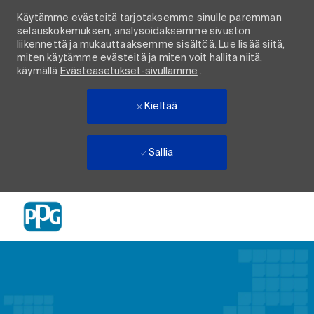
Käytämme evästeitä tarjotaksemme sinulle paremman
selauskokemuksen, analysoidaksemme sivuston
liikennettä ja mukauttaaksemme sisältöä. Lue lisää siitä,
miten käytämme evästeitä ja miten voit hallita niitä,
käymällä
Evästeasetukset-sivullamme
.
Kieltää
Sallia
Skip to main content
-