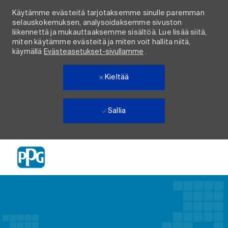
Käytämme evästeitä tarjotaksemme sinulle paremman
selauskokemuksen, analysoidaksemme sivuston
liikennettä ja mukauttaaksemme sisältöä. Lue lisää siitä,
miten käytämme evästeitä ja miten voit hallita niitä,
käymällä
Evästeasetukset-sivullamme
.
Kieltää
Sallia
Skip to main content
-