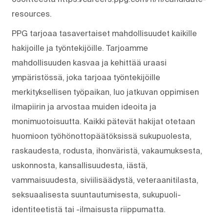
resources.
PPG tarjoaa tasavertaiset mahdollisuudet kaikille
hakijoille ja työntekijöille. Tarjoamme
mahdollisuuden kasvaa ja kehittää uraasi
ympäristössä, joka tarjoaa työntekijöille
merkityksellisen työpaikan, luo jatkuvan oppimisen
ilmapiirin ja arvostaa muiden ideoita ja
monimuotoisuutta. Kaikki pätevät hakijat otetaan
huomioon työhönottopäätöksissä sukupuolesta,
raskaudesta, rodusta, ihonväristä, vakaumuksesta,
uskonnosta, kansallisuudesta, iästä,
vammaisuudesta, siviilisäädystä, veteraanitilasta,
seksuaalisesta suuntautumisesta, sukupuoli-
identiteetistä tai -ilmaisusta riippumatta.