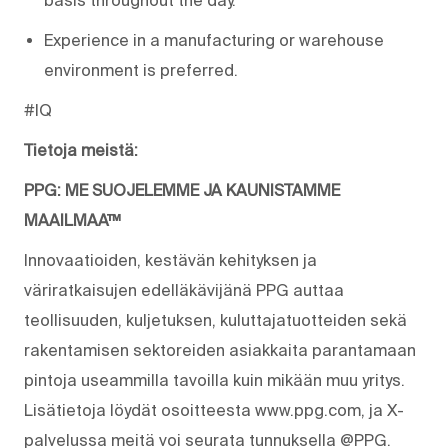
Experience in a manufacturing or warehouse
environment is preferred.
#IQ
Tietoja meistä:
PPG: ME SUOJELEMME JA KAUNISTAMME
MAAILMAA™
Innovaatioiden, kestävän kehityksen ja
väriratkaisujen edelläkävijänä PPG auttaa
teollisuuden, kuljetuksen, kuluttajatuotteiden sekä
rakentamisen sektoreiden asiakkaita parantamaan
pintoja useammilla tavoilla kuin mikään muu yritys.
Lisätietoja löydät osoitteesta www.ppg.com, ja X-
palvelussa meitä voi seurata tunnuksella @PPG.