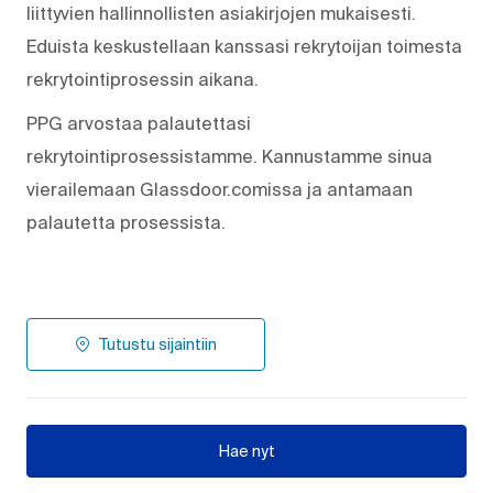
liittyvien hallinnollisten asiakirjojen mukaisesti.
Eduista keskustellaan kanssasi rekrytoijan toimesta
rekrytointiprosessin aikana.
PPG arvostaa palautettasi
rekrytointiprosessistamme. Kannustamme sinua
vierailemaan Glassdoor.comissa ja antamaan
palautetta prosessista.
Tutustu sijaintiin
Hae nyt