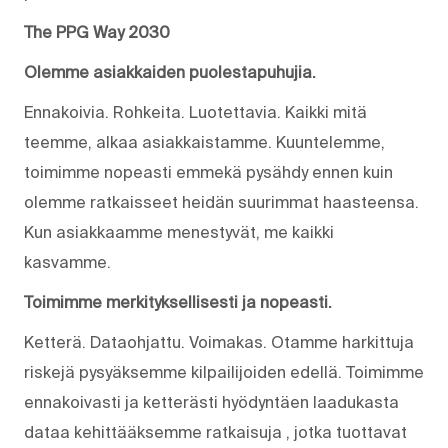
The PPG Way 2030
Olemme asiakkaiden puolestapuhujia.
Ennakoivia. Rohkeita. Luotettavia. Kaikki mitä
teemme, alkaa asiakkaistamme. Kuuntelemme,
toimimme nopeasti emmekä pysähdy ennen kuin
olemme ratkaisseet heidän suurimmat haasteensa.
Kun asiakkaamme menestyvät, me kaikki
kasvamme.
Toimimme merkityksellisesti ja nopeasti.
Ketterä. Dataohjattu. Voimakas. Otamme harkittuja
riskejä pysyäksemme kilpailijoiden edellä. Toimimme
ennakoivasti ja ketterästi hyödyntäen laadukasta
dataa kehittääksemme ratkaisuja , jotka tuottavat