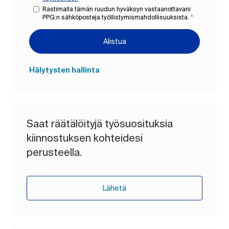
Rastimalla tämän ruudun hyväksyn vastaanottavani
PPG:n sähköposteja työllistymismahdollisuuksista.
*
Alistua
Hälytysten hallinta
Saat räätälöityjä työsuosituksia
kiinnostuksen kohteidesi
perusteella.
Lähetä