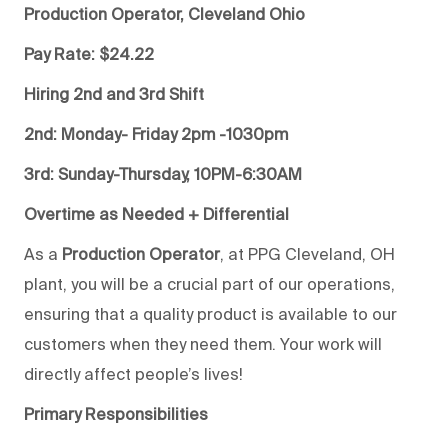
Production Operator, Cleveland Ohio
Pay Rate: $24.22
Hiring 2nd and 3rd
Shift
2nd:
Monday- Friday
2pm -1030pm
3rd: Sunday-Thursday, 10PM-6:30AM
Overtime as Needed + Differential
As a
Production Operator
, at PPG Cleveland, OH
plant, you will be a crucial part of our operations,
ensuring that a quality product is available to our
customers when they need them. Your work will
directly affect people’s lives!
Primary Responsibilities