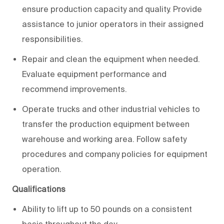
ensure production capacity and quality. Provide
assistance to junior operators in their assigned
responsibilities.
Repair and clean the equipment when needed.
Evaluate equipment performance and
recommend improvements.
Operate trucks and other industrial vehicles to
transfer the production equipment between
warehouse and working area. Follow safety
procedures and company policies for equipment
operation.
Qualifications
Ability to lift up to 50 pounds on a consistent
basis throughout the day.