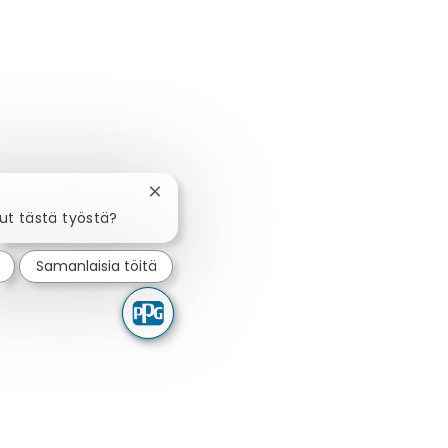
Sulje chatbot-ilmoitus
ut tästä työstä?
Samanlaisia töitä