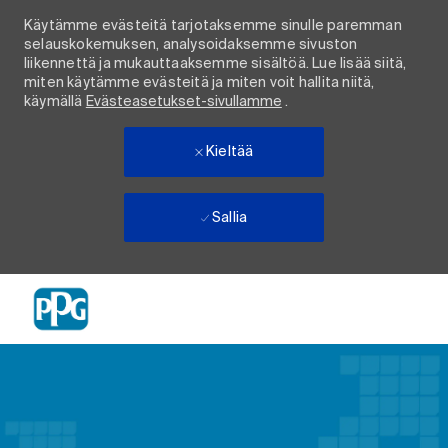
Käytämme evästeitä tarjotaksemme sinulle paremman
selauskokemuksen, analysoidaksemme sivuston
liikennettä ja mukauttaaksemme sisältöä. Lue lisää siitä,
miten käytämme evästeitä ja miten voit hallita niitä,
käymällä
Evästeasetukset-sivullamme
.
Kieltää
Sallia
Skip to main content
-