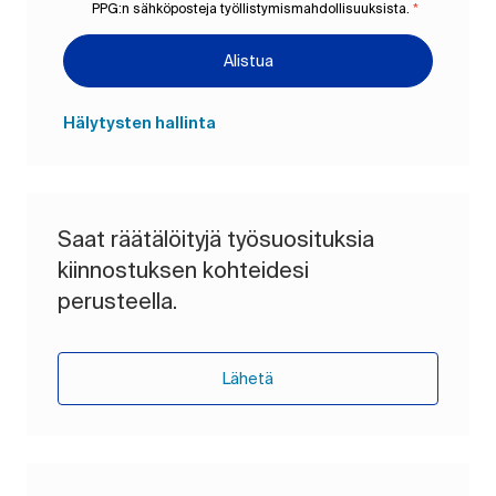
PPG:n sähköposteja työllistymismahdollisuuksista.
*
Alistua
Hälytysten hallinta
Saat räätälöityjä työsuosituksia
kiinnostuksen kohteidesi
perusteella.
Lähetä