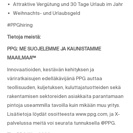
Attraktive Vergütung und 30 Tage Urlaub im Jahr
Weihnachts- und Urlaubsgeld
#PPGhiring
Tietoja meistä:
PPG: ME SUOJELEMME JA KAUNISTAMME
MAAILMAA™
Innovaatioiden, kestävän kehityksen ja
väriratkaisujen edelläkävijänä PPG auttaa
teollisuuden, kuljetuksen, kuluttajatuotteiden sekä
rakentamisen sektoreiden asiakkaita parantamaan
pintoja useammilla tavoilla kuin mikään muu yritys.
Lisätietoja löydät osoitteesta www.ppg.com, ja X-
palvelussa meitä voi seurata tunnuksella @PPG.