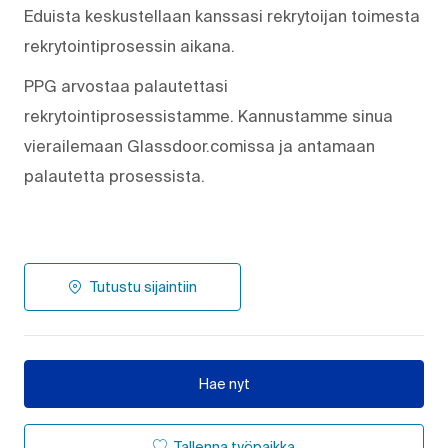
Eduista keskustellaan kanssasi rekrytoijan toimesta
rekrytointiprosessin aikana.
PPG arvostaa palautettasi
rekrytointiprosessistamme. Kannustamme sinua
vierailemaan Glassdoor.comissa ja antamaan
palautetta prosessista.
Tutustu sijaintiin
Hae nyt
Tallenna työpaikka