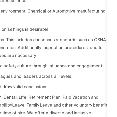
elated science.
ng environment; Chemical or Automotive manufacturing
on settings is desirable.
ons. This includes consensus standards such as OSHA,
ation. Additionally, inspection procedures, audits,
ques are necessary.
 a safety culture through influence and engagement.
eagues and leaders across all levels.
d draw valid conclusions.
 Dental, Life, Retirement Plan, Paid Vacation and
bility/Leave, Family Leave and other Voluntary benefit
e time of hire. We offer a diverse and inclusive