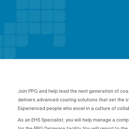
Join PPG and help lead the next generation of coa
delivers advanced coating solutions that set the st
Experienced people who excel in a culture of coll
As an EHS Specialist, you will help manage a com
for the PPG Delaware facility. You will report to 