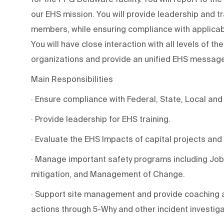
our EHS mission. You will provide leadership and t
members, while ensuring compliance with applicable 
You will have close interaction with all levels of 
organizations and provide an unified EHS message
Main Responsibilities
· Ensure compliance with Federal, State, Local and
· Provide leadership for EHS training.
· Evaluate the EHS Impacts of capital projects a
· Manage important safety programs including Job S
mitigation, and Management of Change.
· Support site management and provide coaching an
actions through 5-Why and other incident investig