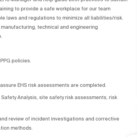
raining to provide a safe workplace for our team
laws and regulations to minimize all liabilities/risk.
the manufacturing, technical and engineering
.
 PPG policies.
nd assure EHS risk assessments are completed.
afety Analysis, site safety risk assessments, risk
d review of incident investigations and corrective
ation methods.