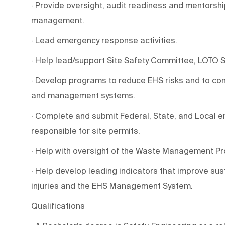
· Provide oversight, audit readiness and mentorshi
management.
· Lead emergency response activities.
· Help lead/support Site Safety Committee, LOT
· Develop programs to reduce EHS risks and to co
and management systems.
· Complete and submit Federal, State, and Local 
responsible for site permits.
· Help with oversight of the Waste Management P
· Help develop leading indicators that improve susta
injuries and the EHS Management System.
Qualifications