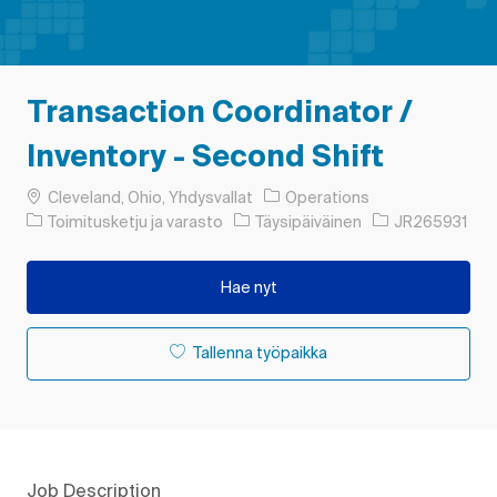
Transaction Coordinator /
Inventory - Second Shift
Paikka
Cleveland, Ohio, Yhdysvallat
Operations
Luokka
Työn tyyppi
Työn tunnus
Toimitusketju ja varasto
Täysipäiväinen
JR265931
Hae nyt
Tallenna työpaikka
Job Description