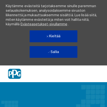
Käytämme evästeitä tarjotaksemme sinulle paremman
selauskokemuksen, analysoidaksemme sivuston
liikennettä ja mukauttaaksemme sisältöä. Lue lisää siitä,
miten käytämme evästeitä ja miten voit hallita niitä,
käymällä
Evästeasetukset-sivullamme
.
Kieltää
Sallia
Skip to main content
-