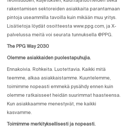
rakentamisen sektoreiden asiakkaita parantamaan
pintoja useammilla tavoilla kuin mikään muu yritys.
Lisätietoja löydät osoitteesta www.ppg.com, ja X-
palvelussa meitä voi seurata tunnuksella @PPG.
The PPG Way 2030
Olemme asiakkaiden puolestapuhujia.
Ennakoivia. Rohkeita. Luotettavia. Kaikki mitä
teemme, alkaa asiakkaistamme. Kuuntelemme,
toimimme nopeasti emmekä pysähdy ennen kuin
olemme ratkaisseet heidän suurimmat haasteensa.
Kun asiakkaamme menestyvät, me kaikki
kasvamme.
Toimimme merkityksellisesti ja nopeasti.