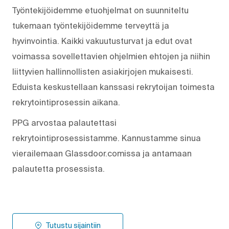
Työntekijöidemme etuohjelmat on suunniteltu
tukemaan työntekijöidemme terveyttä ja
hyvinvointia. Kaikki vakuutusturvat ja edut ovat
voimassa sovellettavien ohjelmien ehtojen ja niihin
liittyvien hallinnollisten asiakirjojen mukaisesti.
Eduista keskustellaan kanssasi rekrytoijan toimesta
rekrytointiprosessin aikana.
PPG arvostaa palautettasi
rekrytointiprosessistamme. Kannustamme sinua
vierailemaan Glassdoor.comissa ja antamaan
palautetta prosessista.
Tutustu sijaintiin