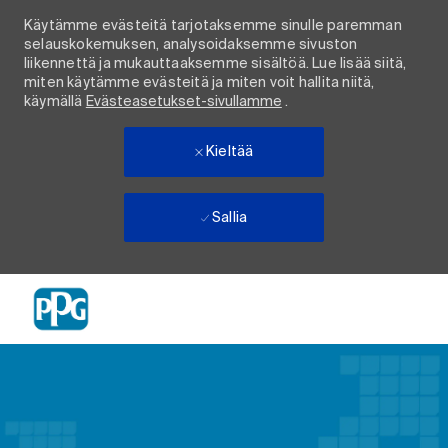
Käytämme evästeitä tarjotaksemme sinulle paremman
selauskokemuksen, analysoidaksemme sivuston
liikennettä ja mukauttaaksemme sisältöä. Lue lisää siitä,
miten käytämme evästeitä ja miten voit hallita niitä,
käymällä
Evästeasetukset-sivullamme
.
Kieltää
Sallia
Skip to main content
-