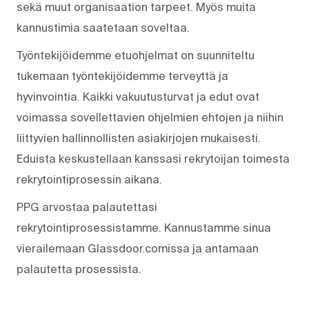
sekä muut organisaation tarpeet. Myös muita
kannustimia saatetaan soveltaa.
Työntekijöidemme etuohjelmat on suunniteltu
tukemaan työntekijöidemme terveyttä ja
hyvinvointia. Kaikki vakuutusturvat ja edut ovat
voimassa sovellettavien ohjelmien ehtojen ja niihin
liittyvien hallinnollisten asiakirjojen mukaisesti.
Eduista keskustellaan kanssasi rekrytoijan toimesta
rekrytointiprosessin aikana.
PPG arvostaa palautettasi
rekrytointiprosessistamme. Kannustamme sinua
vierailemaan Glassdoor.comissa ja antamaan
palautetta prosessista.