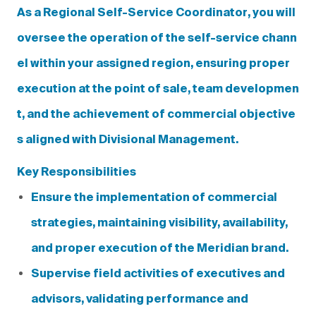
As a
Regional Self-Service Coordinator
, you will
oversee the operation of the self-service chann
el within your assigned region, ensuring proper
execution at the point of sale, team developmen
t, and the achievement of commercial objective
s aligned with Divisional Management.
Key Responsibilities
Ensure the implementation of commercial
strategies, maintaining visibility, availability,
and proper execution of the Meridian brand.
Supervise field activities of executives and
advisors, validating performance and