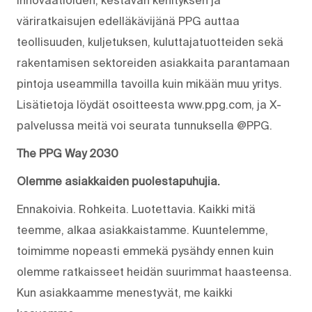
väriratkaisujen edelläkävijänä PPG auttaa
teollisuuden, kuljetuksen, kuluttajatuotteiden sekä
rakentamisen sektoreiden asiakkaita parantamaan
pintoja useammilla tavoilla kuin mikään muu yritys.
Lisätietoja löydät osoitteesta www.ppg.com, ja X-
palvelussa meitä voi seurata tunnuksella @PPG.
The PPG Way 2030
Olemme asiakkaiden puolestapuhujia.
Ennakoivia. Rohkeita. Luotettavia. Kaikki mitä
teemme, alkaa asiakkaistamme. Kuuntelemme,
toimimme nopeasti emmekä pysähdy ennen kuin
olemme ratkaisseet heidän suurimmat haasteensa.
Kun asiakkaamme menestyvät, me kaikki