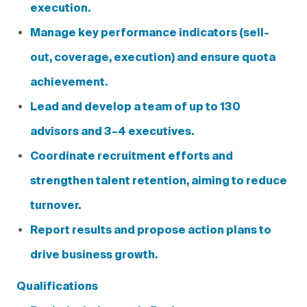
execution.
Manage key performance indicators (sell-
out, coverage, execution) and ensure quota
achievement.
Lead and develop a team of up to 130
advisors and 3–4 executives.
Coordinate recruitment efforts and
strengthen talent retention, aiming to reduce
turnover.
Report results and propose action plans to
drive business growth.
Qualifications