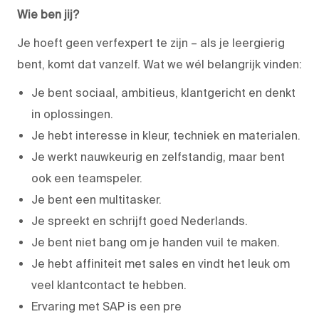
Wie ben jij?
Je hoeft geen verfexpert te zijn – als je leergierig
bent, komt dat vanzelf. Wat we wél belangrijk vinden:
Je bent sociaal, ambitieus, klantgericht en denkt
in oplossingen.
Je hebt interesse in kleur, techniek en materialen.
Je werkt nauwkeurig en zelfstandig, maar bent
ook een teamspeler.
Je bent een multitasker.
Je spreekt en schrijft goed Nederlands.
Je bent niet bang om je handen vuil te maken.
Je hebt affiniteit met sales en vindt het leuk om
veel klantcontact te hebben.
Ervaring met SAP is een pre