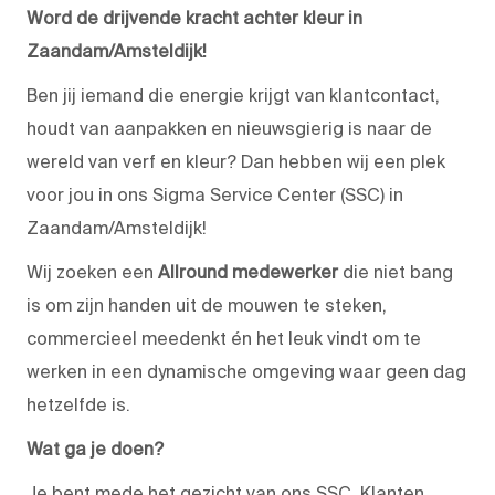
Word de drijvende kracht achter kleur in
Zaandam/Amsteldijk!
Ben jij iemand die energie krijgt van klantcontact,
houdt van aanpakken en nieuwsgierig is naar de
wereld van verf en kleur? Dan hebben wij een plek
voor jou in ons Sigma Service Center (SSC) in
Zaandam/Amsteldijk!
Wij zoeken een
Allround medewerker
die niet bang
is om zijn handen uit de mouwen te steken,
commercieel meedenkt én het leuk vindt om te
werken in een dynamische omgeving waar geen dag
hetzelfde is.
Wat ga je doen?
Je bent mede het gezicht van ons SSC. Klanten