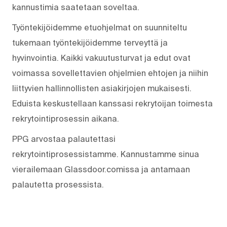
kannustimia saatetaan soveltaa.
Työntekijöidemme etuohjelmat on suunniteltu
tukemaan työntekijöidemme terveyttä ja
hyvinvointia. Kaikki vakuutusturvat ja edut ovat
voimassa sovellettavien ohjelmien ehtojen ja niihin
liittyvien hallinnollisten asiakirjojen mukaisesti.
Eduista keskustellaan kanssasi rekrytoijan toimesta
rekrytointiprosessin aikana.
PPG arvostaa palautettasi
rekrytointiprosessistamme. Kannustamme sinua
vierailemaan Glassdoor.comissa ja antamaan
palautetta prosessista.