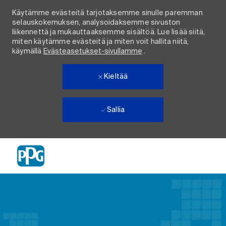
Käytämme evästeitä tarjotaksemme sinulle paremman
selauskokemuksen, analysoidaksemme sivuston
liikennettä ja mukauttaaksemme sisältöä. Lue lisää siitä,
miten käytämme evästeitä ja miten voit hallita niitä,
käymällä
Evästeasetukset-sivullamme
.
Kieltää
Sallia
Skip to main content
-