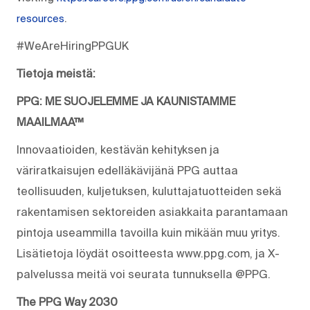
.
resources
#WeAreHiringPPGUK
Tietoja meistä:
PPG: ME SUOJELEMME JA KAUNISTAMME
MAAILMAA™
Innovaatioiden, kestävän kehityksen ja
väriratkaisujen edelläkävijänä PPG auttaa
teollisuuden, kuljetuksen, kuluttajatuotteiden sekä
rakentamisen sektoreiden asiakkaita parantamaan
pintoja useammilla tavoilla kuin mikään muu yritys.
Lisätietoja löydät osoitteesta www.ppg.com, ja X-
palvelussa meitä voi seurata tunnuksella @PPG.
The PPG Way 2030