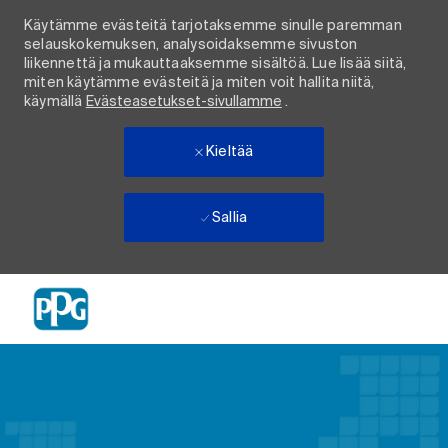
Käytämme evästeitä tarjotaksemme sinulle paremman
selauskokemuksen, analysoidaksemme sivuston
liikennettä ja mukauttaaksemme sisältöä. Lue lisää siitä,
miten käytämme evästeitä ja miten voit hallita niitä,
käymällä
Evästeasetukset-sivullamme
.
Kieltää
Sallia
Skip to main content
-