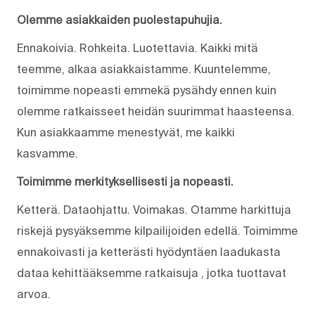
Olemme asiakkaiden puolestapuhujia.
Ennakoivia. Rohkeita. Luotettavia. Kaikki mitä
teemme, alkaa asiakkaistamme. Kuuntelemme,
toimimme nopeasti emmekä pysähdy ennen kuin
olemme ratkaisseet heidän suurimmat haasteensa.
Kun asiakkaamme menestyvät, me kaikki
kasvamme.
Toimimme merkityksellisesti ja nopeasti.
Ketterä. Dataohjattu. Voimakas. Otamme harkittuja
riskejä pysyäksemme kilpailijoiden edellä. Toimimme
ennakoivasti ja ketterästi hyödyntäen laadukasta
dataa kehittääksemme ratkaisuja , jotka tuottavat
arvoa.