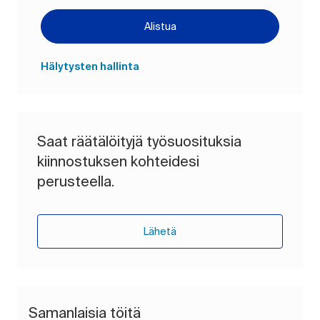
Alistua
Hälytysten hallinta
Saat räätälöityjä työsuosituksia
kiinnostuksen kohteidesi
perusteella.
Lähetä
Samanlaisia töitä