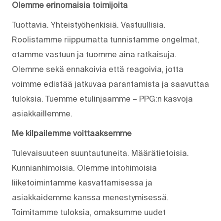
Olemme erinomaisia toimijoita
Tuottavia. Yhteistyöhenkisiä. Vastuullisia.
Roolistamme riippumatta tunnistamme ongelmat,
otamme vastuun ja tuomme aina ratkaisuja.
Olemme sekä ennakoivia että reagoivia, jotta
voimme edistää jatkuvaa parantamista ja saavuttaa
tuloksia. Tuemme etulinjaamme – PPG:n kasvoja
asiakkaillemme.
Me kilpailemme voittaaksemme
Tulevaisuuteen suuntautuneita. Määrätietoisia.
Kunnianhimoisia. Olemme intohimoisia
liiketoimintamme kasvattamisessa ja
asiakkaidemme kanssa menestymisessä.
Toimitamme tuloksia, omaksumme uudet