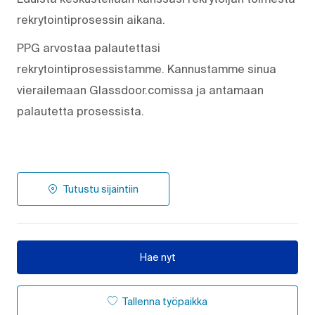
rekrytointiprosessin aikana.
PPG arvostaa palautettasi
rekrytointiprosessistamme. Kannustamme sinua
vierailemaan Glassdoor.comissa ja antamaan
palautetta prosessista.
Tutustu sijaintiin
Hae nyt
Tallenna työpaikka