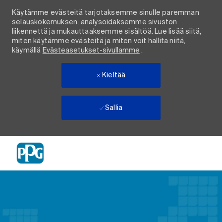
Käytämme evästeitä tarjotaksemme sinulle paremman
selauskokemuksen, analysoidaksemme sivuston
liikennettä ja mukauttaaksemme sisältöä. Lue lisää siitä,
miten käytämme evästeitä ja miten voit hallita niitä,
käymällä
Evästeasetukset-sivullamme
.
Kieltää
Sallia
Skip to main content
-