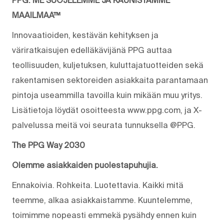
MAAILMAA™
Innovaatioiden, kestävän kehityksen ja
väriratkaisujen edelläkävijänä PPG auttaa
teollisuuden, kuljetuksen, kuluttajatuotteiden sekä
rakentamisen sektoreiden asiakkaita parantamaan
pintoja useammilla tavoilla kuin mikään muu yritys.
Lisätietoja löydät osoitteesta www.ppg.com, ja X-
palvelussa meitä voi seurata tunnuksella @PPG.
The PPG Way 2030
Olemme asiakkaiden puolestapuhujia.
Ennakoivia. Rohkeita. Luotettavia. Kaikki mitä
teemme, alkaa asiakkaistamme. Kuuntelemme,
toimimme nopeasti emmekä pysähdy ennen kuin