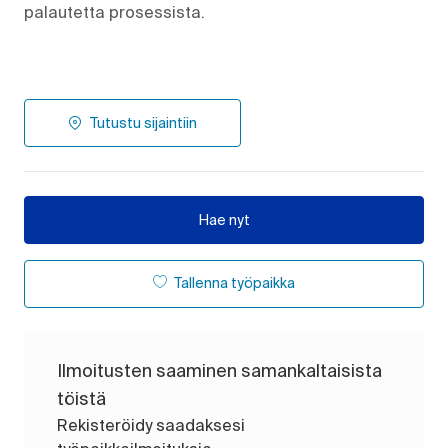
palautetta prosessista.
Tutustu sijaintiin
Hae nyt
Tallenna työpaikka
Ilmoitusten saaminen samankaltaisista
töistä
Rekisteröidy saadaksesi