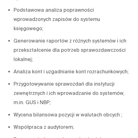
Podstawowa analiza poprawności
wprowadzonych zapisów do systemu
księgowego;
Generowanie raportów z różnych systemów i ich
przekształcenie dla potrzeb sprawozdawczości
lokalnej;
Analiza kont i uzgadnianie kont rozrachunkowych;
Przygotowywanie sprawozdań dla instytucji
zewnętrznych i ich wprowadzanie do systemów,
m.in. GUS i NBP;
Wycena bilansowa pozycji w walutach obcych ;
Współpraca z audytorem;