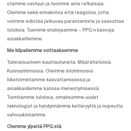
otamme vastuun ja tuomme aina ratkaisuja.
Olemme sekä ennakoivia että reagoivia, jotta
voimme edistää jatkuvaa parantamista ja saavuttaa
tuloksia. Tuemme etulinjaamme – PPG:n kasvoja
asiakkaillemme.
Me kilpailemme voittaaksemme
Tulevaisuuteen suuntautuneita. Määrätietoisia.
Kunnianhimoisia. Olemme intohimoisia
liiketoimintamme kasvattamisessa ja
asiakkaidemme kanssa menestymisessä.
Toimitamme tuloksia, omaksumme uudet
teknologiat ja hyödynnämme ketteryyttä ja nopeutta
vahvuuksinamme.
Olemme ylpeitä PPG:stä