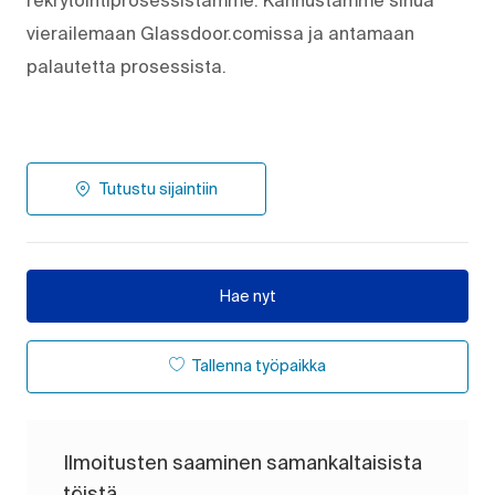
vierailemaan Glassdoor.comissa ja antamaan
palautetta prosessista.
Tutustu sijaintiin
Hae nyt
Tallenna työpaikka
Ilmoitusten saaminen samankaltaisista
töistä