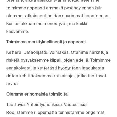
toimimme nopeasti emmekä pysähdy ennen kuin
olemme ratkaisseet heidän suurimmat haasteensa.
Kun asiakkaamme menestyvät, me kaikki
kasvamme.
Toimimme merkityksellisesti ja nopeasti.
Ketterä. Dataohjattu. Voimakas. Otamme harkittuja
riskejä pysyäksemme kilpailijoiden edellä. Toimimme
ennakoivasti ja ketterästi hyödyntäen laadukasta
dataa kehittääksemme ratkaisuja , jotka tuottavat
arvoa.
Olemme erinomaisia toimijoita
Tuottavia. Yhteistyöhenkisiä. Vastuullisia.
Roolistamme riippumatta tunnistamme ongelmat,