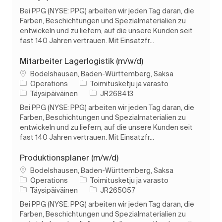
Bei PPG (NYSE: PPG) arbeiten wir jeden Tag daran, die
Farben, Beschichtungen und Spezialmaterialien zu
entwickeln und zu liefern, auf die unsere Kunden seit
fast 140 Jahren vertrauen. Mit Einsatzfr...
Mitarbeiter Lagerlogistik (m/w/d)
Paikka
Bodelshausen, Baden-Württemberg, Saksa
Luokka
Operations
Toimitusketju ja varasto
Työn tyyppi
Työn tunnus
Täysipäiväinen
JR268413
Bei PPG (NYSE: PPG) arbeiten wir jeden Tag daran, die
Farben, Beschichtungen und Spezialmaterialien zu
entwickeln und zu liefern, auf die unsere Kunden seit
fast 140 Jahren vertrauen. Mit Einsatzfr...
Produktionsplaner (m/w/d)
Paikka
Bodelshausen, Baden-Württemberg, Saksa
Luokka
Operations
Toimitusketju ja varasto
Työn tyyppi
Työn tunnus
Täysipäiväinen
JR265057
Bei PPG (NYSE: PPG) arbeiten wir jeden Tag daran, die
Farben, Beschichtungen und Spezialmaterialien zu