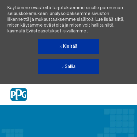
Käytämme evästeitä tarjotaksemme sinulle paremman
selauskokemuksen, analysoidaksemme sivuston
liikennettä ja mukauttaaksemme sisältöä. Lue lisää siitä,
miten käytämme evästeitä ja miten voit hallita niitä,
käymällä
Evästeasetukset-sivullamme
.
Kieltää
Sallia
Skip to main content
-