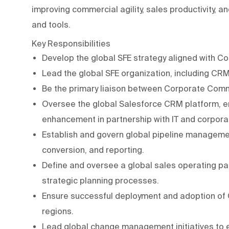
improving commercial agility, sales productivity, a
and tools.
Key Responsibilities
Develop the global SFE strategy aligned with Co
Lead the global SFE organization, including CR
Be the primary liaison between Corporate Comme
Oversee the global Salesforce CRM platform, en
enhancement in partnership with IT and corpor
Establish and govern global pipeline management
conversion, and reporting.
Define and oversee a global sales operating pac
strategic planning processes.
Ensure successful deployment and adoption of
regions.
Lead global change management initiatives to 