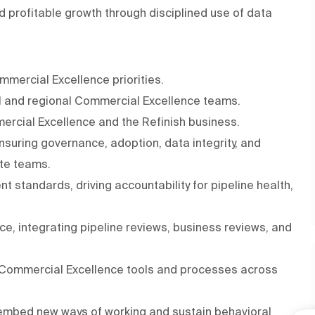
nd profitable growth through disciplined use of data
mmercial Excellence priorities.
M and regional Commercial Excellence teams.
rcial Excellence and the Refinish business.
suring governance, adoption, data integrity, and
ate teams.
 standards, driving accountability for pipeline health,
e, integrating pipeline reviews, business reviews, and
 Commercial Excellence tools and processes across
embed new ways of working and sustain behavioral