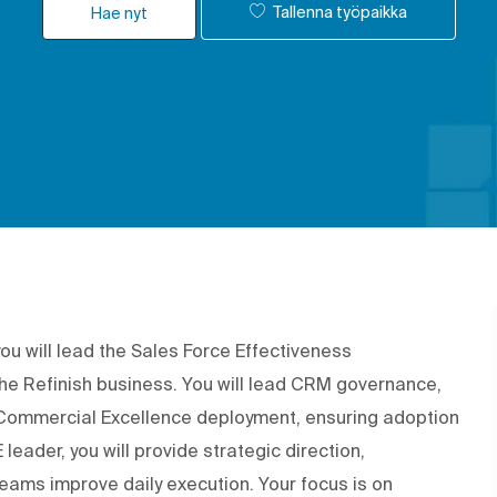
Tallenna työpaikka
Hae nyt
you will lead the Sales Force Effectiveness
the Refinish business. You will lead CRM governance,
Commercial Excellence deployment, ensuring adoption
leader, you will provide strategic direction,
eams improve daily execution. Your focus is on