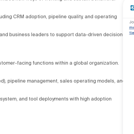
luding CRM adoption, pipeline quality, and operating
Jo
ma
ti
s and business leaders to support data-driven decision-
stomer-facing functions within a global organization.
ed), pipeline management, sales operating models, and
 system, and tool deployments with high adoption