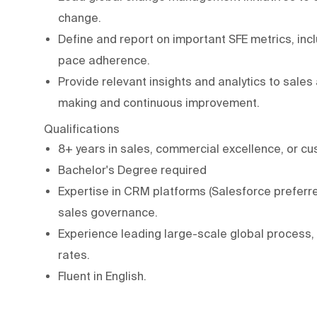
change.
Define and report on important SFE metrics, inc
pace adherence.
Provide relevant insights and analytics to sale
making and continuous improvement.
Qualifications
8+ years in sales, commercial excellence, or cu
Bachelor's Degree required
Expertise in CRM platforms (Salesforce preferr
sales governance.
Experience leading large-scale global process,
rates.
Fluent in English.