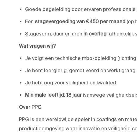
Goede begeleiding door ervaren professionals
Een
stagevergoeding van €450 per maand
(op b
Stagevorm, duur en uren
in overleg
, afhankelijk
Wat vragen wij?
Je volgt een technische mbo-opleiding (richting
Je bent leergierig, gemotiveerd en werkt graa
Je hebt oog voor veiligheid en kwaliteit
Minimale leeftijd: 18 jaar
(vanwege veiligheidsei
Over PPG
PPG is een wereldwijde speler in coatings en mater
productieomgeving waar innovatie en veiligheid ce