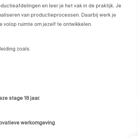
uctieafdelingen en leer je het vak in de praktijk. Je
maliseren van productieprocessen. Daarbij werk je
e volop ruimte om jezelf te ontwikkelen.
eiding zoals:
eze stage 18 jaar.
novatieve werkomgeving