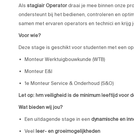
Als
stagiair Operator
draai je mee binnen onze prod
ondersteunt bij het bedienen, controleren en opti
samen met ervaren operators en technici en krijg j
Voor wie?
Deze stage is geschikt voor studenten met een opl
Monteur Werktuigbouwkunde (WTB)
Monteur E&I
1e Monteur Service & Onderhoud (S&O)
Let op: Ivm veiligheid is de minimum leeftijd voor d
Wat bieden wij jou?
Een uitdagende stage in een
dynamische en in
Veel
leer- en groeimogelijkheden